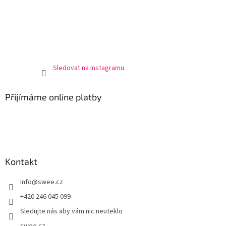
Sledovat na Instagramu
Přijímáme online platby
Kontakt
info
@
swee.cz
+420 246 045 099
Sledujte nás aby vám nic neuteklo
swee.cz