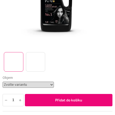
Objem
Přidat do košíku