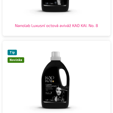
Nanolab Luxusní octová aviváž KAO KAI. No. 8
Tip
Novinka