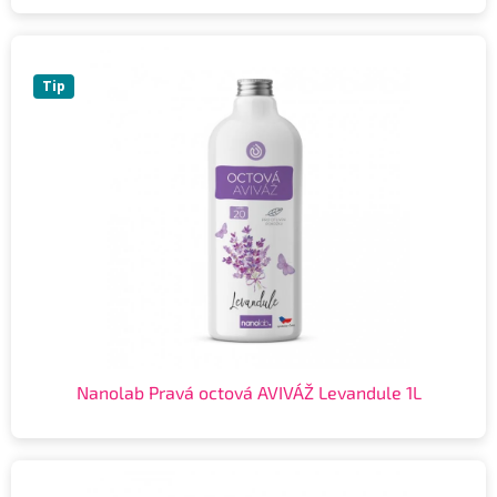
Tip
Nanolab Pravá octová AVIVÁŽ Levandule 1L