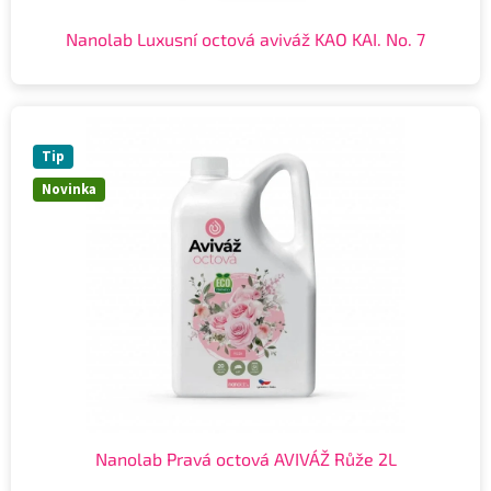
Nanolab Luxusní octová aviváž KAO KAI. No. 7
Tip
Novinka
Nanolab Pravá octová AVIVÁŽ Růže 2L