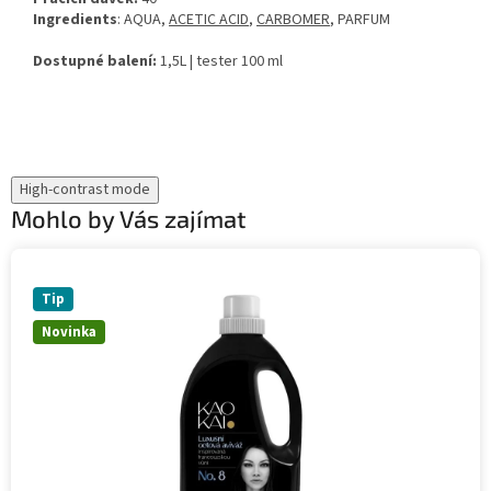
Ingredients
: AQUA,
ACETIC ACID
,
CARBOMER
, PARFUM
Dostupné balení:
1,5L | tester 100 ml
High-contrast mode
Mohlo by Vás zajímat
Tip
Novinka