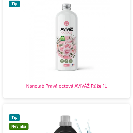
Tip
Nanolab Pravá octová AVIVÁŽ Růže 1L
Tip
Novinka