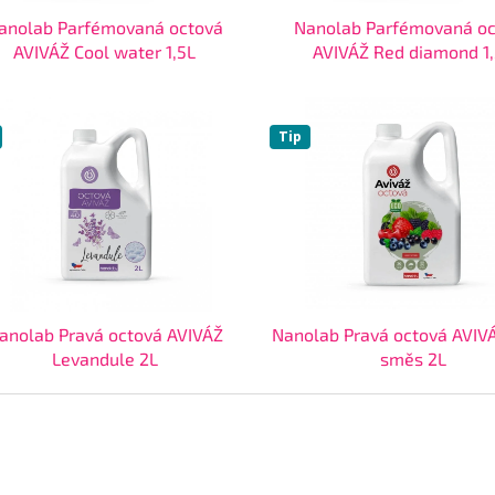
anolab Parfémovaná octová
Nanolab Parfémovaná o
AVIVÁŽ Cool water 1,5L
AVIVÁŽ Red diamond 1
Tip
anolab Pravá octová AVIVÁŽ
Nanolab Pravá octová AVIVÁ
Levandule 2L
směs 2L