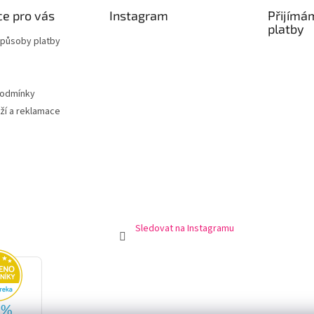
e pro vás
Instagram
Přijímá
platby
způsoby platby
podmínky
ží a reklamace
Sledovat na Instagramu