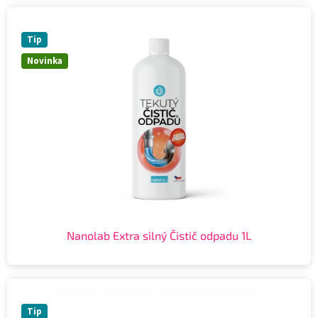
Tip
Novinka
Nanolab Extra silný Čistič odpadu 1L
Tip