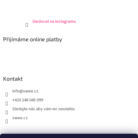
Sledovat na Instagramu
Přijímáme online platby
Kontakt
info
@
swee.cz
+420 246 045 099
Sledujte nás aby vám nic neuteklo
swee.cz
swee.sk