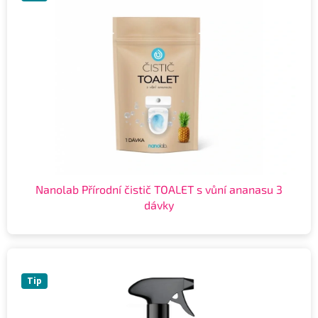
Nanolab Přírodní čistič TOALET s vůní ananasu 3
dávky
Tip