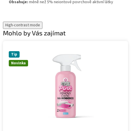
Obsahuje:
méně než 5% neiontové povrchově aktivní látky
High-contrast mode
Mohlo by Vás zajímat
Tip
Novinka