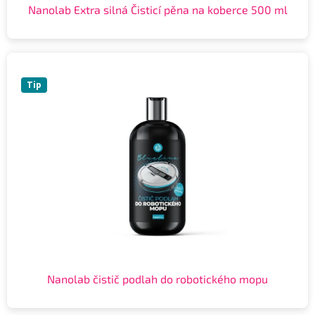
Nanolab Extra silná Čisticí pěna na koberce 500 ml
Tip
Nanolab čistič podlah do robotického mopu