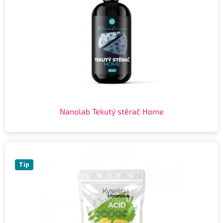
Nanolab Tekutý stěrač Home
Tip