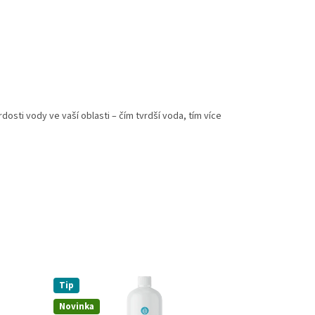
dosti vody ve vaší oblasti – čím tvrdší voda, tím více
Tip
Novinka