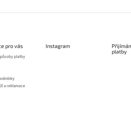
e pro vás
Instagram
Přijímá
platby
způsoby platby
podmínky
ží a reklamace