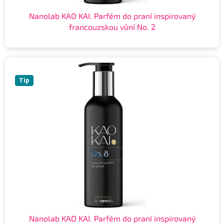
Nanolab KAO KAI. Parfém do praní inspirovaný
francouzskou vůní No. 2
Tip
Nanolab KAO KAI. Parfém do praní inspirovaný