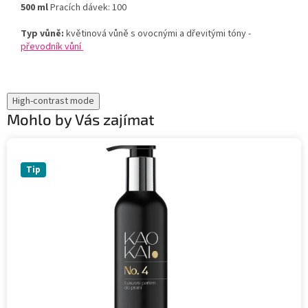
500 ml
Pracích dávek: 100
Typ vůně:
květinová vůně s ovocnými a dřevitými tóny -
převodník vůní
High-contrast mode
Mohlo by Vás zajímat
Tip