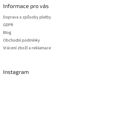
a
Informace pro vás
t
Doprava a způsoby platby
í
GDPR
Blog
Obchodní podmínky
Vrácení zboží a reklamace
Instagram