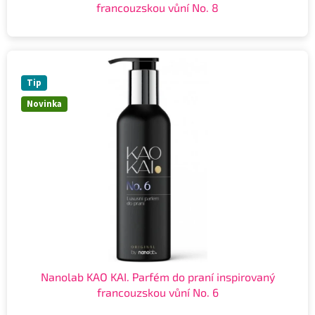
francouzskou vůní No. 8
Tip
Novinka
Nanolab KAO KAI. Parfém do praní inspirovaný
francouzskou vůní No. 6