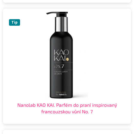
Tip
Nanolab KAO KAI. Parfém do praní inspirovaný
francouzskou vůní No. 7