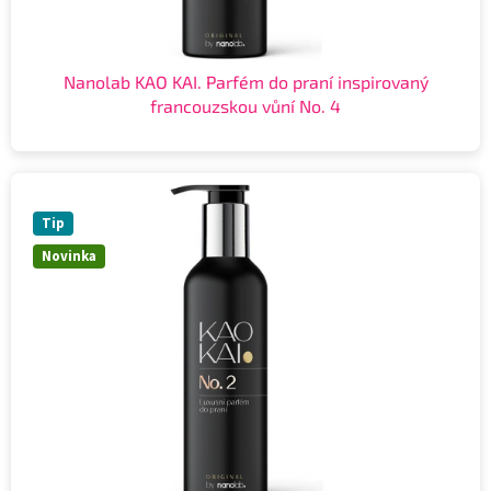
Nanolab KAO KAI. Parfém do praní inspirovaný
francouzskou vůní No. 4
Tip
Novinka