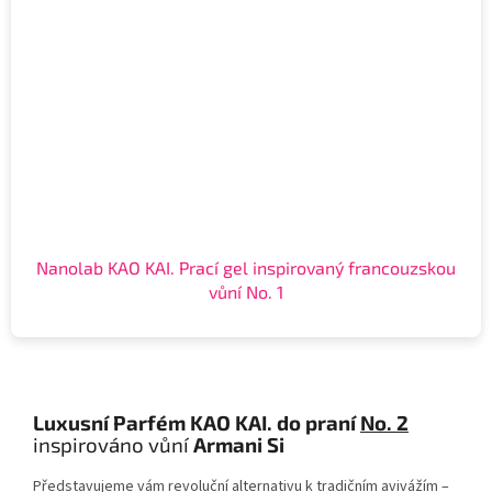
Nanolab KAO KAI. Prací gel inspirovaný francouzskou
vůní No. 1
Luxusní Parfém KAO KAI. do praní
No. 2
inspirováno vůní
Armani Si
Představujeme vám revoluční alternativu k tradičním avivážím –