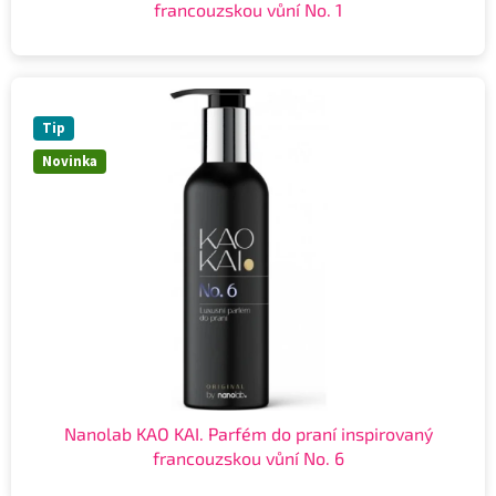
francouzskou vůní No. 1
Tip
Novinka
Nanolab KAO KAI. Parfém do praní inspirovaný
francouzskou vůní No. 6