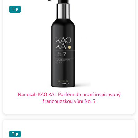
Tip
Nanolab KAO KAI. Parfém do praní inspirovaný
francouzskou vůní No. 7
Tip