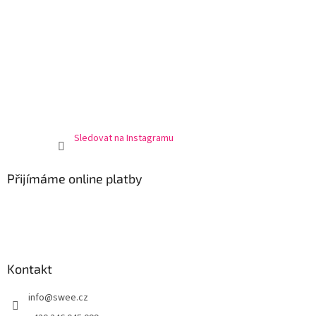
Sledovat na Instagramu
Přijímáme online platby
Kontakt
info
@
swee.cz