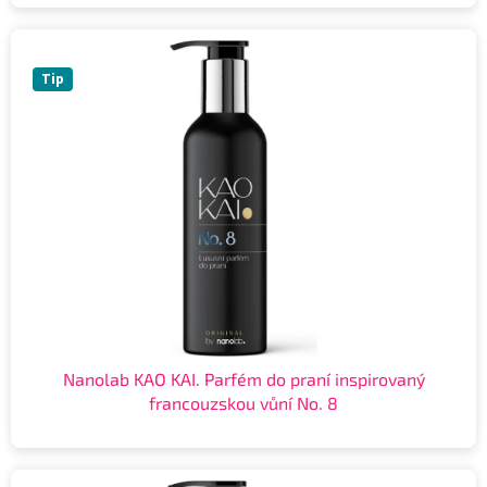
Tip
Nanolab KAO KAI. Parfém do praní inspirovaný
francouzskou vůní No. 8