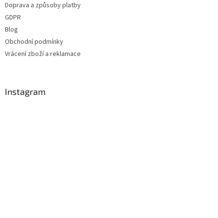
Doprava a způsoby platby
í
GDPR
Blog
Obchodní podmínky
Vrácení zboží a reklamace
Instagram