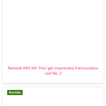
Nanolab KAO KAI. Prací gel inspirovaný francouzskou
vůní No. 2
Novinka