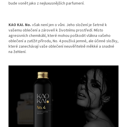
bude vonět jako z nejluxusnějších parfumerií.
KAO KAI. No.
však není jen o vůni. Jeho složení je šetrné k
vašemu oblečení a zároveň k životnímu prostředí. Místo
agresivních chemikálií, které mohou poškodit vlákna vašeho
oblečení a zatížit přírodu, No. 4 používá jemné, ale účinné složky,
které zanechávají vaše oblečení neuvěřitelně měkké a snadné
na žehlení.