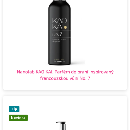
Nanolab KAO KAI. Parfém do praní inspirovaný
francouzskou vůní No. 7
Tip
Novinka