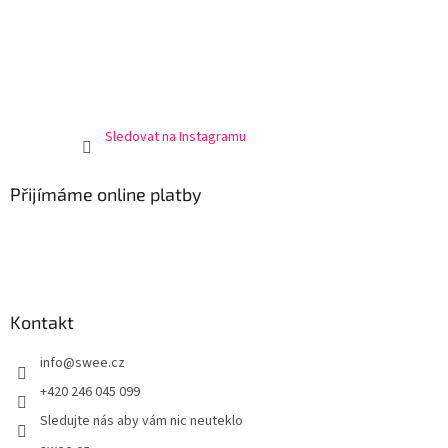
Sledovat na Instagramu
Přijímáme online platby
Kontakt
info
@
swee.cz
+420 246 045 099
Sledujte nás aby vám nic neuteklo