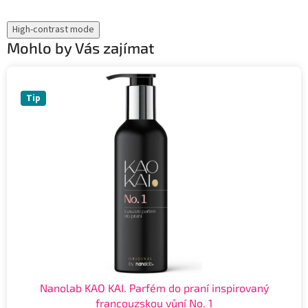
High-contrast mode
Mohlo by Vás zajímat
Tip
Nanolab KAO KAI. Parfém do praní inspirovaný
francouzskou vůní No. 1