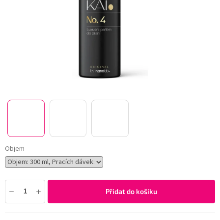
Objem
Přidat do košíku