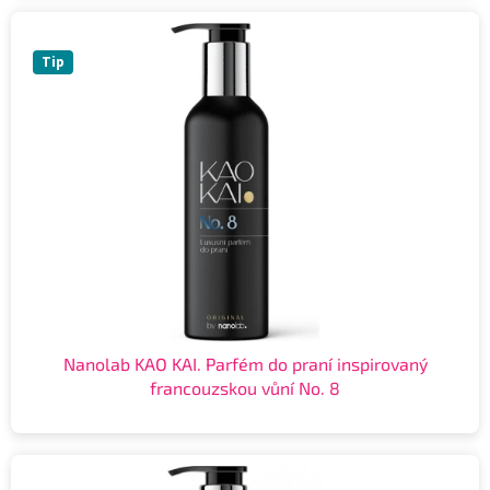
Tip
Nanolab KAO KAI. Parfém do praní inspirovaný
francouzskou vůní No. 8