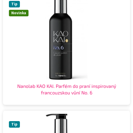
Tip
Novinka
Nanolab KAO KAI. Parfém do praní inspirovaný
francouzskou vůní No. 6
Tip