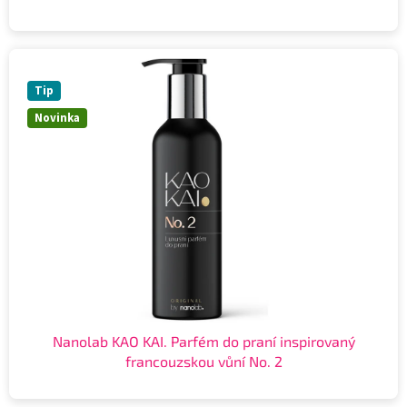
Tip
Novinka
Nanolab KAO KAI. Parfém do praní inspirovaný
francouzskou vůní No. 2