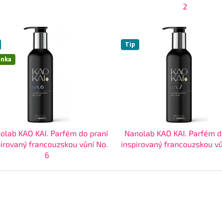
2
Tip
inka
olab KAO KAI. Parfém do praní
Nanolab KAO KAI. Parfém d
pirovaný francouzskou vůní No.
inspirovaný francouzskou vů
6