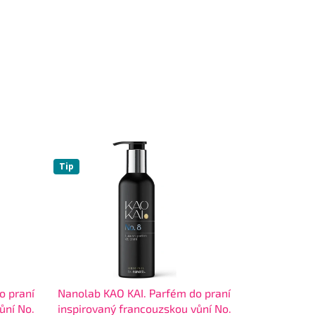
Tip
o praní
Nanolab KAO KAI. Parfém do praní
ůní No.
inspirovaný francouzskou vůní No.