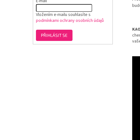
E-mail
bude
Vložením e-mailu souhlasíte s
podmínkami ochrany osobních údajů
KAO
chem
PŘIHLÁSIT SE
vaše