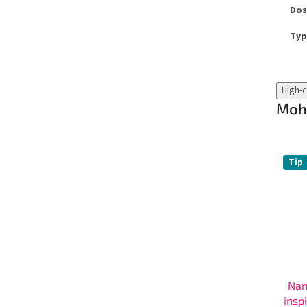
Dos
Typ
High-
Mohl
Tip
Nan
insp