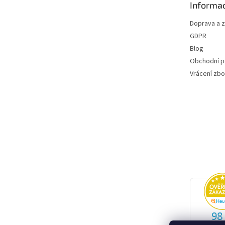
Informac
í
Doprava a 
GDPR
Blog
Obchodní 
Vrácení zbo