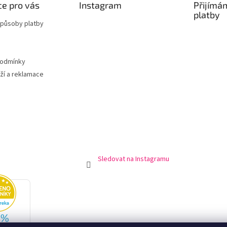
e pro vás
Instagram
Přijímá
platby
způsoby platby
podmínky
ží a reklamace
Sledovat na Instagramu