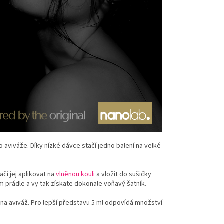
sto aviváže. Díky nízké dávce stačí jedno balení na velké
čí jej aplikovat na
vlněnou kouli
a vložit do sušičky
prádle a vy tak získate dokonale voňavý šatník.
 na aviváž. Pro lepší představu 5 ml odpovídá množství