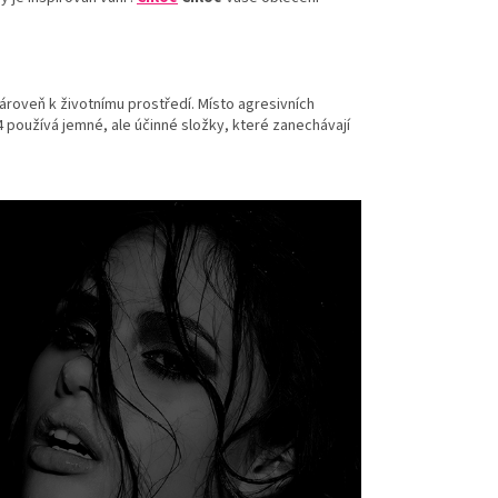
zároveň k životnímu prostředí. Místo agresivních
4 používá jemné, ale účinné složky, které zanechávají