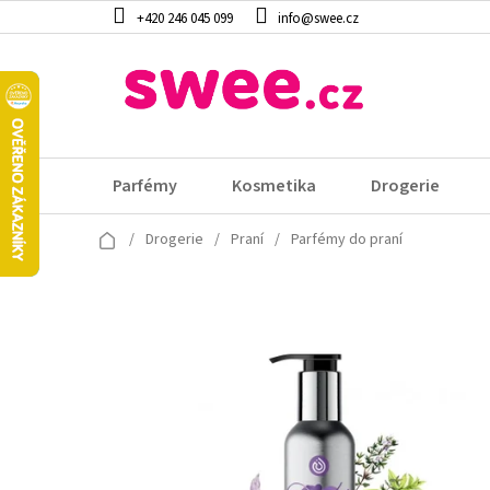
Přejít
+420 246 045 099
info@swee.cz
na
obsah
Parfémy
Kosmetika
Drogerie
Domů
/
Drogerie
/
Praní
/
Parfémy do praní
V
ý
p
i
s
p
r