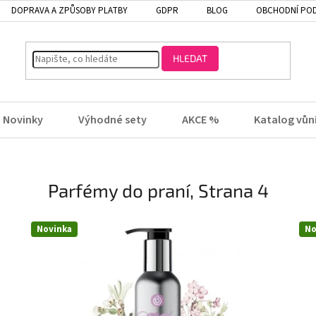
DOPRAVA A ZPŮSOBY PLATBY
GDPR
BLOG
OBCHODNÍ PO
HLEDAT
Novinky
Výhodné sety
AKCE %
Katalog vůn
Parfémy do praní
, Strana 4
Novinka
No