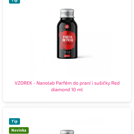
Tip
VZOREK - Nanolab Parfém do praní i sušičky Red
diamond 10 ml
Tip
Novinka