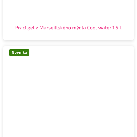
Prací gel z Marseillského mýdla Cool water 1,5 L
Novinka