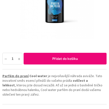
Přidat do košíku
Parfém do praní
Cool water
je nejvoňavější náhrada aviváže. Tato
inovativní směs esencí přináší do vašeho prádla
svěžest a
lehkost
, kterou jste dosud nezažili. Ať už se jedná o bavlněné tričko
nebo hedvábnou halenku, Cool water parfém do praní dodá vašemu
oblečení ten pravý zářez.