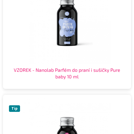
VZOREK - Nanolab Parfém do praní i sušičky Pure
baby 10 ml
Tip