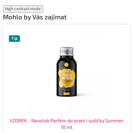
High-contrast mode
Mohlo by Vás zajímat
Tip
VZOREK - Nanolab Parfém do praní i sušičky Summer
10 ml