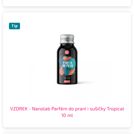
Tip
VZOREK - Nanolab Parfém do praní i sušičky Tropical
10 ml