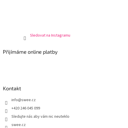
Sledovat na Instagramu
Přijímáme online platby
Kontakt
info
@
swee.cz
+420 246 045 099
Sledujte nás aby vám nic neuteklo
swee.cz