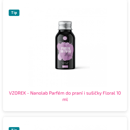
Tip
VZOREK - Nanolab Parfém do praní i sušičky Floral 10
ml