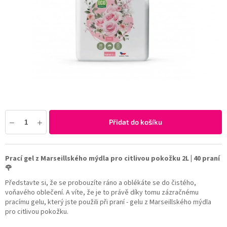
Přidat do košíku
Prací gel z Marseillského mýdla pro citlivou pokožku 2L | 40 praní
🌹
Představte si, že se probouzíte ráno a oblékáte se do čistého,
voňavého oblečení. A víte, že je to právě díky tomu zázračnému
pracímu gelu, který jste použili při praní - gelu z Marseillského mýdla
pro citlivou pokožku.