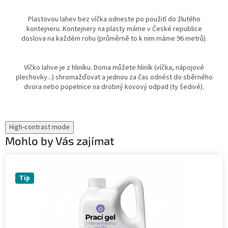
Plastovou lahev bez víčka odneste po použití do žlutého
kontejneru. Kontejnery na plasty máme v České republice
doslova na každém rohu (průměrně to k nim máme 96 metrů).
Víčko lahve je z hliníku. Doma můžete hliník (víčka, nápojové
plechovky...) shromažďovat a jednou za čas odnést do sběrného
dvora nebo popelnice na drobný kovový odpad (ty šedivé).
High-contrast mode
Mohlo by Vás zajímat
Tip