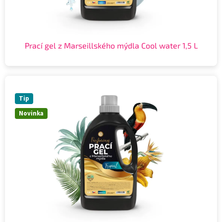
Prací gel z Marseillského mýdla Cool water 1,5 L
Tip
Novinka