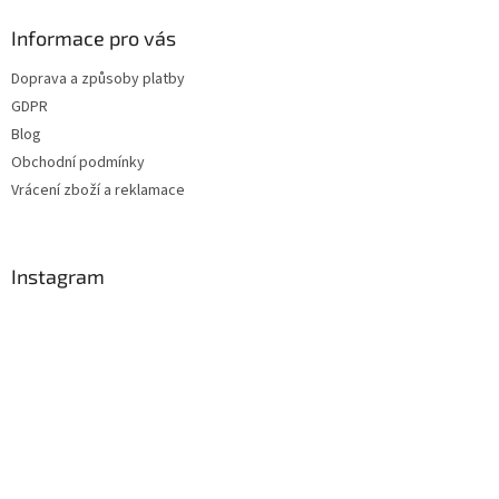
p
a
Informace pro vás
t
Doprava a způsoby platby
í
GDPR
Blog
Obchodní podmínky
Vrácení zboží a reklamace
Instagram