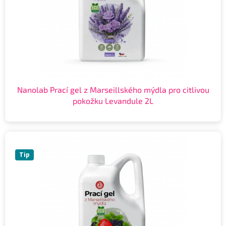
Nanolab Prací gel z Marseillského mýdla pro citlivou
pokožku Levandule 2L
Tip