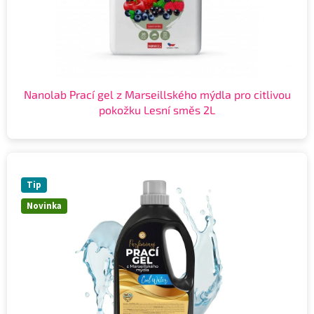
Nanolab Prací gel z Marseillského mýdla pro citlivou
pokožku Lesní směs 2L
Tip
Novinka