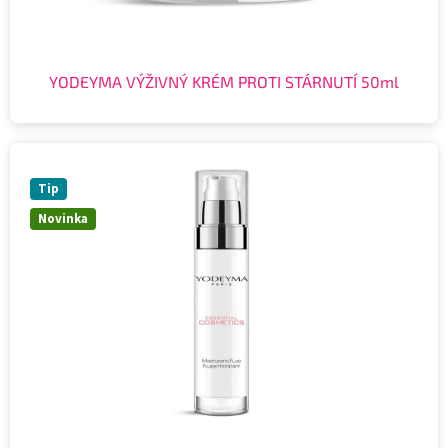
YODEYMA VÝŽIVNÝ KRÉM PROTI STÁRNUTÍ 50ml
Tip
Novinka