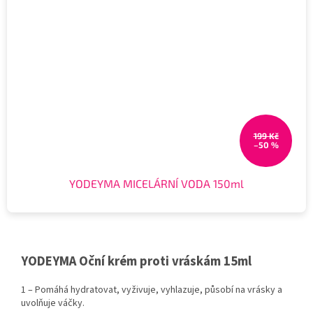
199 Kč
–50 %
YODEYMA MICELÁRNÍ VODA 150ml
YODEYMA Oční krém proti vráskám 15ml
1 – Pomáhá hydratovat, vyživuje, vyhlazuje, působí na vrásky a
uvolňuje váčky.