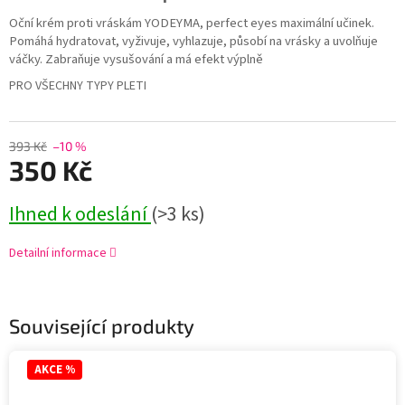
Oční krém proti vráskám YODEYMA, perfect eyes maximální učinek.
Pomáhá hydratovat, vyživuje, vyhlazuje, působí na vrásky a uvolňuje
váčky. Zabraňuje vysušování a má efekt výplně
PRO VŠECHNY TYPY PLETI
393 Kč
–10 %
350 Kč
Ihned k odeslání
(>3 ks)
Detailní informace
Související produkty
AKCE %