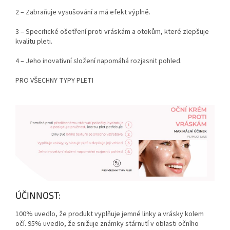
2 – Zabraňuje vysušování a má efekt výplně.
3 – Specifické ošetření proti vráskám a otokům, které zlepšuje
kvalitu pleti.
4 – Jeho inovativní složení napomáhá rozjasnit pohled.
PRO VŠECHNY TYPY PLETI
ÚČINNOST:
100% uvedlo, že produkt vyplňuje jemné linky a vrásky kolem
očí. 95% uvedlo, že snižuje známky stárnutí v oblasti očního