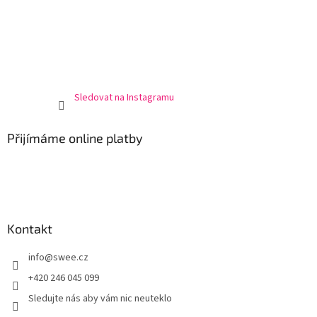
Sledovat na Instagramu
Přijímáme online platby
Kontakt
info
@
swee.cz
+420 246 045 099
Sledujte nás aby vám nic neuteklo