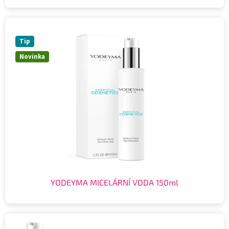
Tip
Novinka
YODEYMA MICELÁRNÍ VODA 150ml