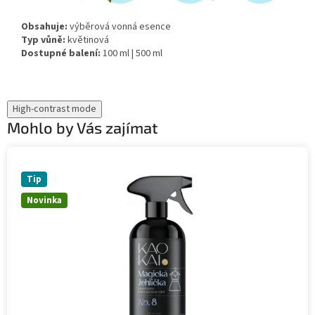
Obsahuje:
výběrová vonná esence
Typ vůně:
květinová
Dostupné balení:
100 ml | 500 ml
High-contrast mode
Mohlo by Vás zajímat
Tip
Novinka