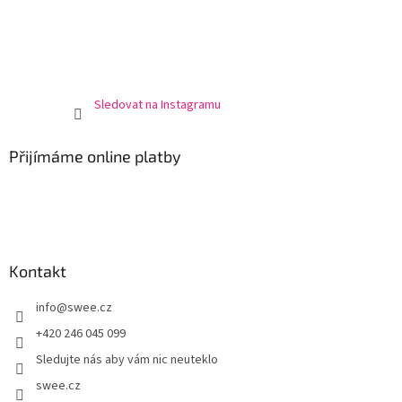
Sledovat na Instagramu
Přijímáme online platby
Kontakt
info
@
swee.cz
+420 246 045 099
Sledujte nás aby vám nic neuteklo
swee.cz