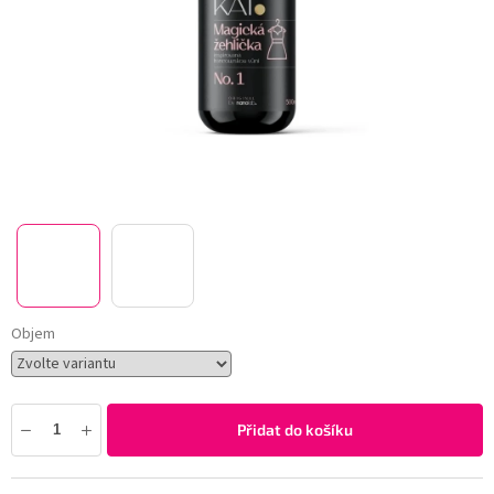
Objem
Přidat do košíku