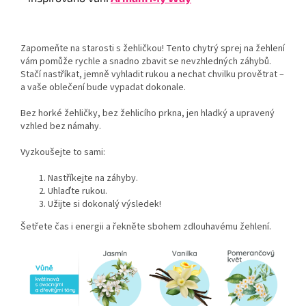
Zapomeňte na starosti s žehličkou! Tento chytrý sprej na žehlení
vám pomůže rychle a snadno zbavit se nevzhledných záhybů.
Stačí nastříkat, jemně vyhladit rukou a nechat chvilku provětrat –
a vaše oblečení bude vypadat dokonale.
Bez horké žehličky, bez žehlicího prkna, jen hladký a upravený
vzhled bez námahy.
Vyzkoušejte to sami:
Nastříkejte na záhyby.
Uhlaďte rukou.
Užijte si dokonalý výsledek!
Šetřete čas i energii a řekněte sbohem zdlouhavému žehlení.