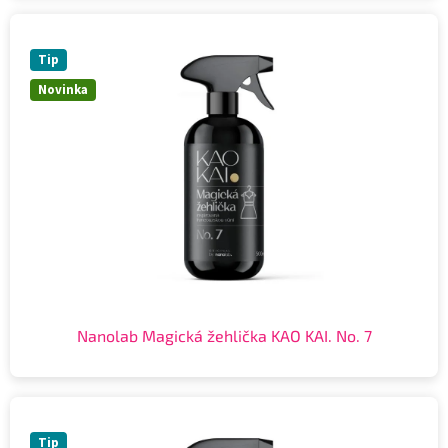
Tip
Novinka
Nanolab Magická žehlička KAO KAI. No. 7
Tip