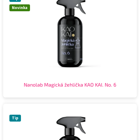
Novinka
Nanolab Magická žehlička KAO KAI. No. 6
Tip