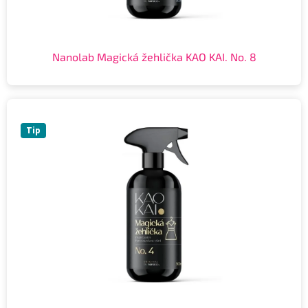
Nanolab Magická žehlička KAO KAI. No. 8
Tip