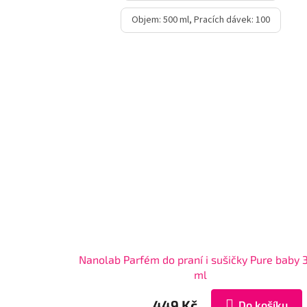
Objem: 500 ml, Pracích dávek: 100
Nanolab Parfém do praní i sušičky Pure baby 
ml
449 Kč
Do košíku