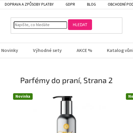
DOPRAVA A ZPŮSOBY PLATBY
GDPR
BLOG
OBCHODNÍ PO
HLEDAT
Novinky
Výhodné sety
AKCE %
Katalog vůn
Parfémy do praní
, Strana 2
Novinka
No