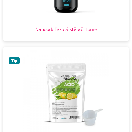
Nanolab Tekutý stěrač Home
Tip