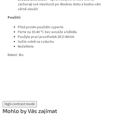
zachovají své vlastnosti po dlouhou dobu a budou vám
věrně sloužit.
Použití:
Před prvním použitím vyperte.
Perte na 30-40 °C bez aviváže a bělidla.
Použijte prací prostředek DEZI WASH.
Sušte volně na vzduchu.
Nežehlete.
Balení: 3ks
High-contrast mode
Mohlo by Vás zajímat