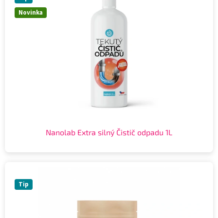
Novinka
Nanolab Extra silný Čistič odpadu 1L
Tip