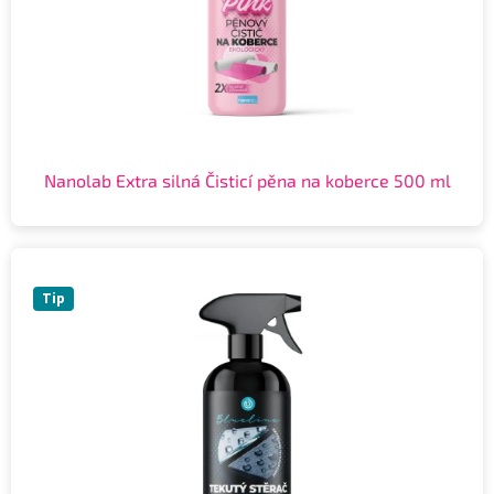
Nanolab Extra silná Čisticí pěna na koberce 500 ml
Tip