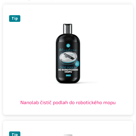
Tip
Nanolab čistič podlah do robotického mopu
Tip