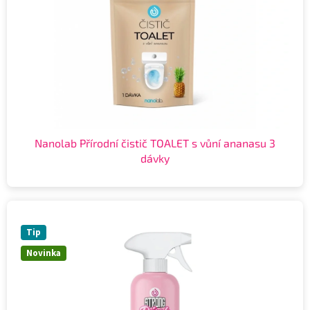
Nanolab Přírodní čistič TOALET s vůní ananasu 3
dávky
Tip
Novinka