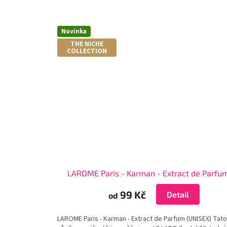
Novinka
THE NICHE
COLLECTION
LAROME Paris - Karman - Extract de Parfu
99 Kč
Detail
od
LAROME Paris - Karman - Extract de Parfum (UNISEX) Tato