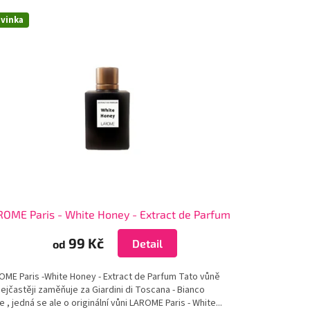
vinka
ROME Paris - White Honey - Extract de Parfum
99 Kč
Detail
od
OME Paris -White Honey - Extract de Parfum Tato vůně
ejčastěji zaměňuje za Giardini di Toscana - Bianco
e , jedná se ale o originální vůni LAROME Paris - White...