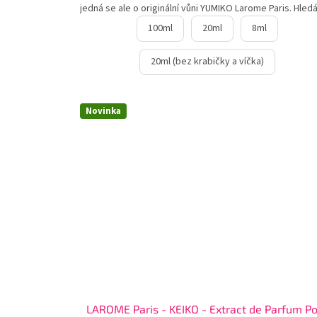
jedná se ale o originální vůni YUMIKO Larome Paris. Hledát
100ml
20ml
8ml
20ml (bez krabičky a víčka)
Novinka
LAROME Paris - KEIKO - Extract de Parfum P