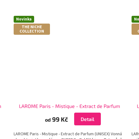
Novinka
No
THE NICHE
COLLECTION
m
LAROME Paris - Mistique - Extract de Parfum
99 Kč
Detail
od
LAROME Paris - Mistique - Extract de Parfum (UNISEX) Vonná
LAR