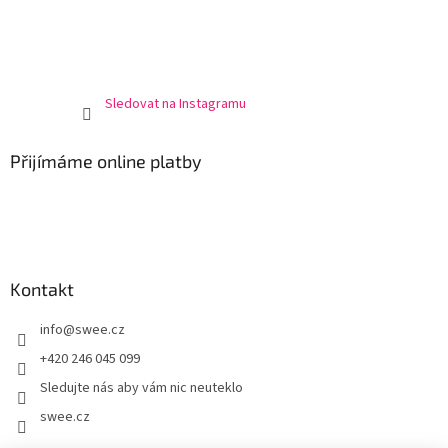
Sledovat na Instagramu
Přijímáme online platby
Kontakt
info
@
swee.cz
+420 246 045 099
Sledujte nás aby vám nic neuteklo
swee.cz