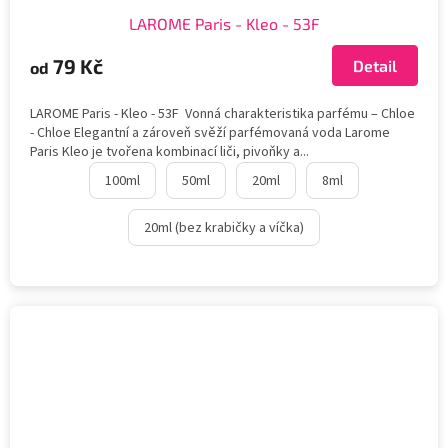
LAROME Paris - Kleo - 53F
79 Kč
Detail
od
LAROME Paris - Kleo - 53F Vonná charakteristika parfému – Chloe
- Chloe Elegantní a zároveň svěží parfémovaná voda Larome
Paris Kleo je tvořena kombinací liči, pivoňky a...
100ml
50ml
20ml
8ml
20ml (bez krabičky a víčka)