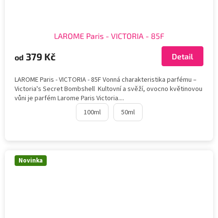
LAROME Paris - VICTORIA - 85F
379 Kč
Detail
od
LAROME Paris - VICTORIA - 85F Vonná charakteristika parfému –
Victoria's Secret Bombshell Kultovní a svěží, ovocno květinovou
vůni je parfém Larome Paris Victoria....
100ml
50ml
Novinka