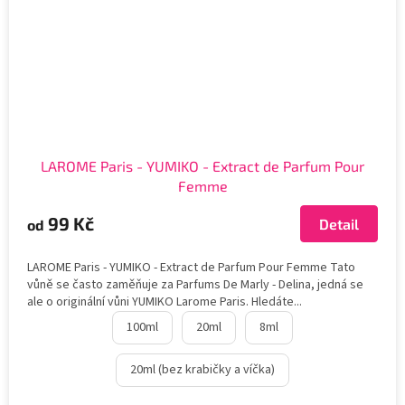
LAROME Paris - YUMIKO - Extract de Parfum Pour
Femme
99 Kč
Detail
od
LAROME Paris - YUMIKO - Extract de Parfum Pour Femme Tato
vůně se často zaměňuje za Parfums De Marly - Delina, jedná se
ale o originální vůni YUMIKO Larome Paris. Hledáte...
100ml
20ml
8ml
20ml (bez krabičky a víčka)