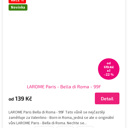
AKCE %
Novinka
od
179 Kč
až
–22 %
LAROME Paris - Bella di Roma - 99F
139 Kč
Detail
od
LAROME Paris Bella di Roma - 99F Tato vůně se nejčastěji
zaměňuje za Valentino - Born in Roma, jedná se ale o originální
vůni LAROME Paris - Bella di Roma. Nechte se...