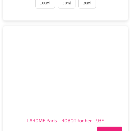
100ml
50ml
20ml
LAROME Paris - ROBOT for her - 93F