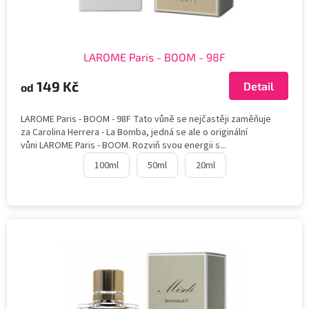
LAROME Paris - BOOM - 98F
149 Kč
Detail
od
LAROME Paris - BOOM - 98F Tato vůně se nejčastěji zaměňuje
za Carolina Herrera - La Bomba, jedná se ale o originální
vůni LAROME Paris - BOOM. Rozviň svou energii s...
100ml
50ml
20ml