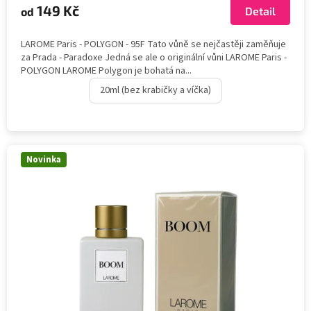
149 Kč
Detail
od
LAROME Paris - POLYGON - 95F Tato vůně se nejčastěji zaměňuje
za Prada - Paradoxe Jedná se ale o originální vůni LAROME Paris -
POLYGON LAROME Polygon je bohatá na...
20ml (bez krabičky a víčka)
Novinka