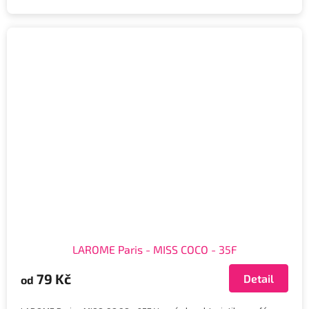
LAROME Paris - MISS COCO - 35F
79 Kč
Detail
od