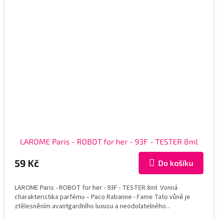
LAROME Paris - ROBOT for her - 93F - TESTER 8ml
59 Kč
Do košíku
LAROME Paris - ROBOT for her - 93F - TESTER 8ml Vonná
charakteristika parfému – Paco Rabanne - Fame Tato vůně je
ztělesněním avantgardního luxusu a neodolatelného...