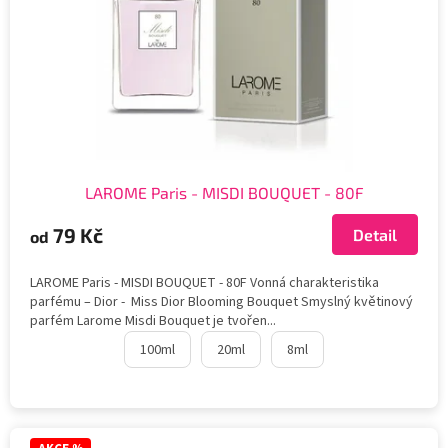
LAROME Paris - MISDI BOUQUET - 80F
79 Kč
Detail
od
LAROME Paris - MISDI BOUQUET - 80F Vonná charakteristika
parfému – Dior - Miss Dior Blooming Bouquet Smyslný květinový
parfém Larome Misdi Bouquet je tvořen...
100ml
20ml
8ml