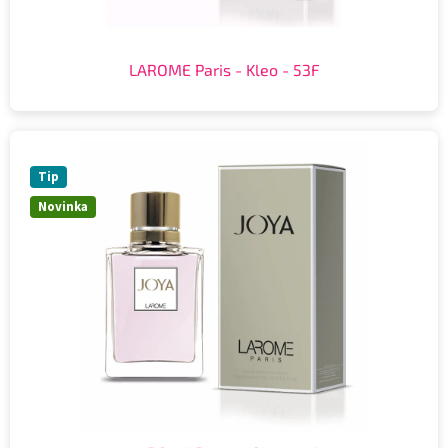
LAROME Paris - Kleo - 53F
Tip
Novinka