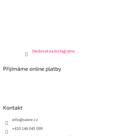
Sledovat na Instagramu
Přijímáme online platby
Kontakt
info
@
swee.cz
+420 246 045 099