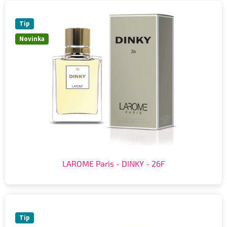
Tip
Novinka
LAROME Paris - DINKY - 26F
Tip