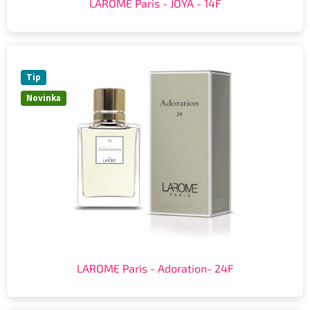
LAROME Paris - JOYA - 14F
Tip
Novinka
LAROME Paris - Adoration- 24F