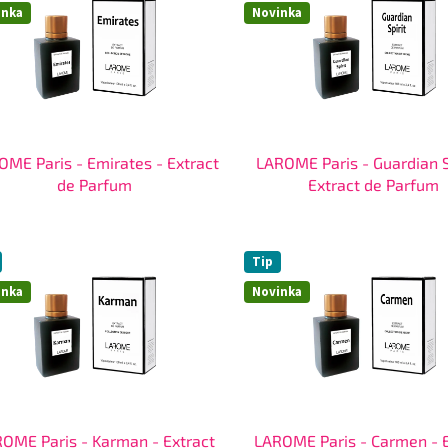
inka
Novinka
OME Paris - Emirates - Extract
LAROME Paris - Guardian Sp
de Parfum
Extract de Parfum
Tip
inka
Novinka
OME Paris - Karman - Extract
LAROME Paris - Carmen - E