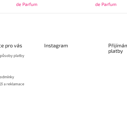
de Parfum
de Parfum
e pro vás
Instagram
Přijímá
platby
způsoby platby
podmínky
ží a reklamace