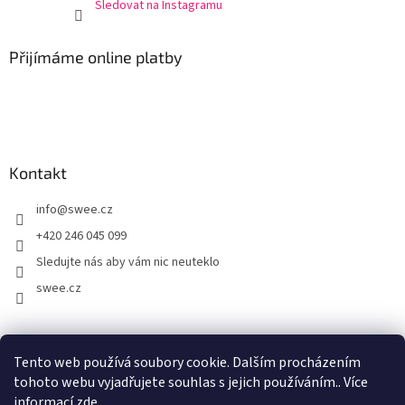
Sledovat na Instagramu
Přijímáme online platby
Kontakt
info
@
swee.cz
+420 246 045 099
Sledujte nás aby vám nic neuteklo
swee.cz
swee.sk
Tento web používá soubory cookie. Dalším procházením
tohoto webu vyjadřujete souhlas s jejich používáním.. Více
informací
zde
.