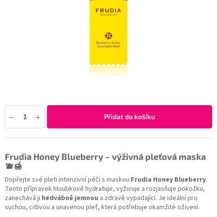
Přidat do košíku
Frudia Honey Blueberry – výživná pleťová maska
🫐
🍯
Dopřejte své pleti intenzivní péči s maskou
Frudia Honey Blueberry
.
Tento přípravek hloubkově hydratuje, vyživuje a rozjasňuje pokožku,
zanechává ji
hedvábně jemnou
a zdravě vypadající. Je ideální pro
suchou, citlivou a unavenou pleť, která potřebuje okamžité oživení.