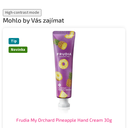
High-contrast mode
Mohlo by Vás zajímat
Tip
Novinka
Frudia My Orchard Pineapple Hand Cream 30g