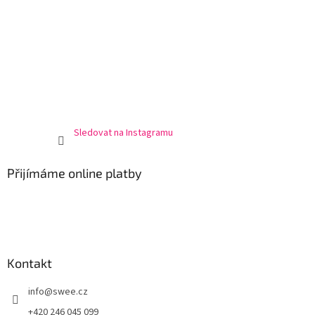
Sledovat na Instagramu
Přijímáme online platby
Kontakt
info
@
swee.cz
+420 246 045 099