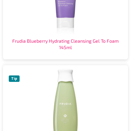
Frudia Blueberry Hydrating Cleansing Gel To Foam
145ml
Tip