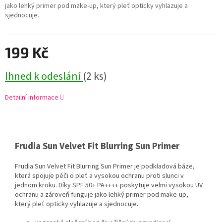
jako lehký primer pod make-up, který pleť opticky vyhlazuje a
sjednocuje.
199 Kč
Ihned k odeslání
(2 ks)
Detailní informace
Frudia Sun Velvet Fit Blurring Sun Primer
Frudia Sun Velvet Fit Blurring Sun Primer je podkladová báze,
která spojuje péči o pleť a vysokou ochranu proti slunci v
jednom kroku. Díky SPF 50+ PA++++ poskytuje velmi vysokou UV
ochranu a zároveň funguje jako lehký primer pod make-up,
který pleť opticky vyhlazuje a sjednocuje.