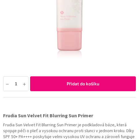
Přidat do košíku
Frudia Sun Velvet Fit Blurring Sun Primer
Frudia Sun Velvet Fit Blurring Sun Primer je podkladová báze, která
spojuje péči o pleť a vysokou ochranu proti slunci v jednom kroku. Díky
SPF 50+ PA++++ poskytuje velmi vysokou UV ochranu a zároveň funguje