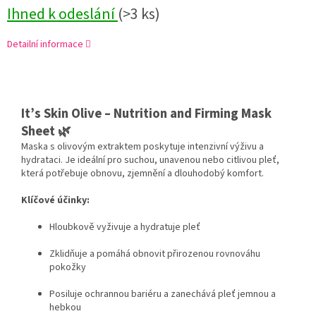
Ihned k odeslání
(>3 ks)
Detailní informace
It’s Skin Olive – Nutrition and Firming Mask
Sheet 🌿
Maska s olivovým extraktem poskytuje intenzivní výživu a
hydrataci. Je ideální pro suchou, unavenou nebo citlivou pleť,
která potřebuje obnovu, zjemnění a dlouhodobý komfort.
Klíčové účinky:
Hloubkově vyživuje a hydratuje pleť
Zklidňuje a pomáhá obnovit přirozenou rovnováhu
pokožky
Posiluje ochrannou bariéru a zanechává pleť jemnou a
hebkou