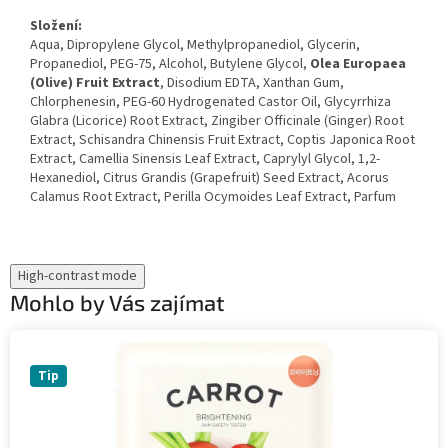
Složení:
Aqua, Dipropylene Glycol, Methylpropanediol, Glycerin,
Propanediol, PEG-75, Alcohol, Butylene Glycol,
Olea Europaea
(Olive) Fruit Extract
, Disodium EDTA, Xanthan Gum,
Chlorphenesin, PEG-60 Hydrogenated Castor Oil, Glycyrrhiza
Glabra (Licorice) Root Extract, Zingiber Officinale (Ginger) Root
Extract, Schisandra Chinensis Fruit Extract, Coptis Japonica Root
Extract, Camellia Sinensis Leaf Extract, Caprylyl Glycol, 1,2-
Hexanediol, Citrus Grandis (Grapefruit) Seed Extract, Acorus
Calamus Root Extract, Perilla Ocymoides Leaf Extract, Parfum
High-contrast mode
Mohlo by Vás zajímat
Tip