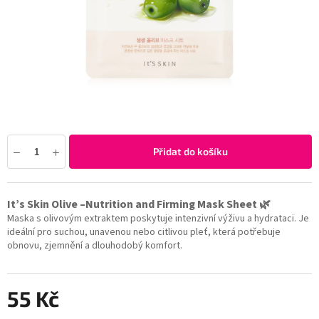
Přidat do košíku
It’s Skin Olive –
Nutrition and Firming Mask Sheet 🌿
Maska s olivovým extraktem poskytuje intenzivní výživu a hydrataci. Je
ideální pro suchou, unavenou nebo citlivou pleť, která potřebuje
obnovu, zjemnění a dlouhodobý komfort.
55 Kč