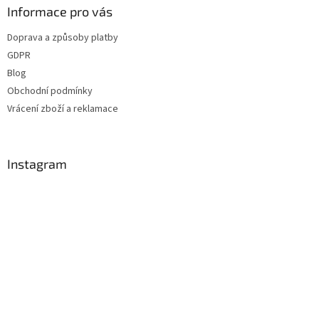
a
Informace pro vás
t
Doprava a způsoby platby
í
GDPR
Blog
Obchodní podmínky
Vrácení zboží a reklamace
Instagram