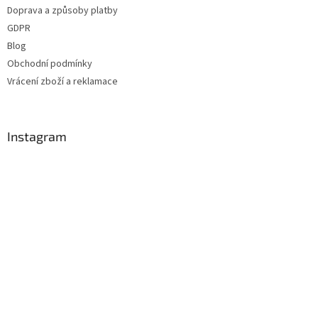
t
Doprava a způsoby platby
í
GDPR
Blog
Obchodní podmínky
Vrácení zboží a reklamace
Instagram