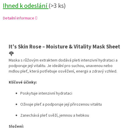
Ihned k odeslání
(>3 ks)
Detailní informace
It’s Skin Rose – Moisture & Vitality Mask Sheet
🌹
Maska s růžovým extraktem dodává pleti intenzivní hydrataci a
podporuje její vitalitu. Je ideální pro suchou, unavenou nebo
mdlou pleť, která potřebuje osvěžení, energii a zdravý vzhled.
Klíčové účinky:
Poskytuje intenzivní hydrataci
Oživuje pleť a podporuje její přirozenou vitalitu
Zanechává pleť svěží, jemnou a hebkou
Složení: