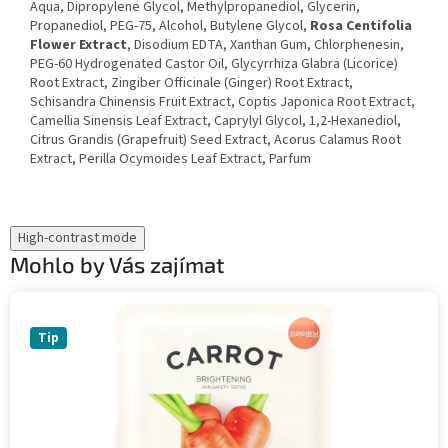
Aqua, Dipropylene Glycol, Methylpropanediol, Glycerin,
Propanediol, PEG-75, Alcohol, Butylene Glycol,
Rosa Centifolia
Flower Extract
, Disodium EDTA, Xanthan Gum, Chlorphenesin,
PEG-60 Hydrogenated Castor Oil, Glycyrrhiza Glabra (Licorice)
Root Extract, Zingiber Officinale (Ginger) Root Extract,
Schisandra Chinensis Fruit Extract, Coptis Japonica Root Extract,
Camellia Sinensis Leaf Extract, Caprylyl Glycol, 1,2-Hexanediol,
Citrus Grandis (Grapefruit) Seed Extract, Acorus Calamus Root
Extract, Perilla Ocymoides Leaf Extract, Parfum
High-contrast mode
Mohlo by Vás zajímat
Tip