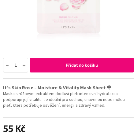
Přidat do košíku
It’s Skin Rose – Moisture & Vitality Mask Sheet 🌹
Maska s růžovým extraktem dodává pleti intenzivní hydrataci a
podporuje její vitalitu. Je ideální pro suchou, unavenou nebo mdlou
pleť, která potřebuje osvěžení, energii a zdravý vzhled.
55 Kč