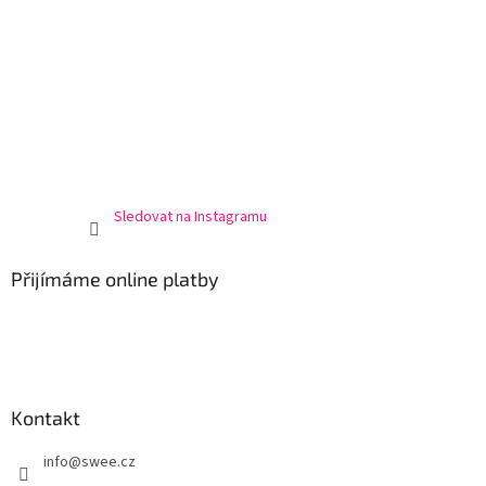
Sledovat na Instagramu
Přijímáme online platby
Kontakt
info
@
swee.cz