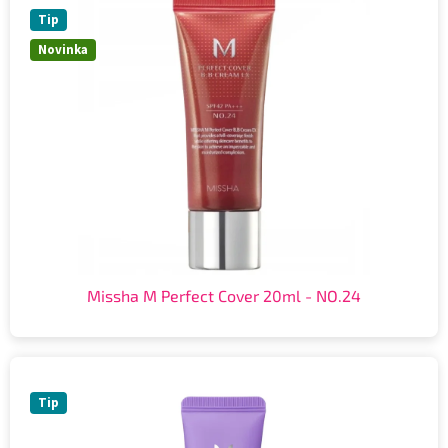
Tip
Novinka
Missha M Perfect Cover 20ml - NO.24
Tip