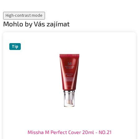
High-contrast mode
Mohlo by Vás zajímat
Tip
Missha M Perfect Cover 20ml - NO.21