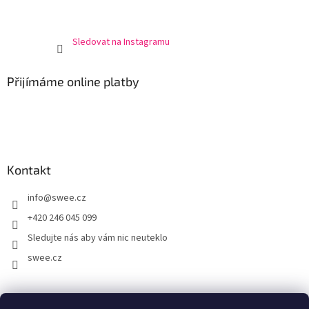
Sledovat na Instagramu
Přijímáme online platby
Kontakt
info
@
swee.cz
+420 246 045 099
Sledujte nás aby vám nic neuteklo
swee.cz
swee.sk