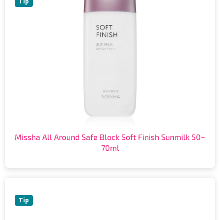
Tip
Missha All Around Safe Block Soft Finish Sunmilk 50+
70ml
Tip