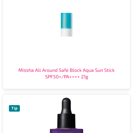
Missha All Around Safe Block Aqua Sun Stick
SPF50+/PA++++ 21g
Tip