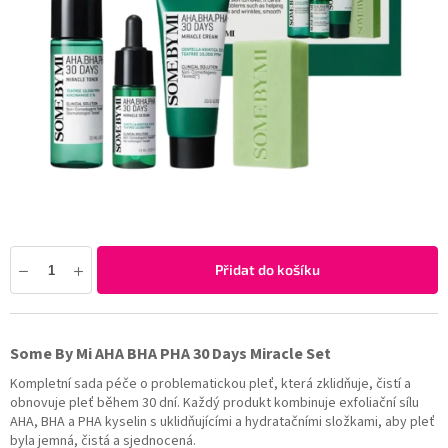
Přidat do košíku
Some By Mi AHA BHA PHA 30 Days Miracle Set
Kompletní sada péče o problematickou pleť, která zklidňuje, čistí a
obnovuje pleť během 30 dní. Každý produkt kombinuje exfoliační sílu
AHA, BHA a PHA kyselin s uklidňujícími a hydratačními složkami, aby pleť
byla jemná, čistá a sjednocená.