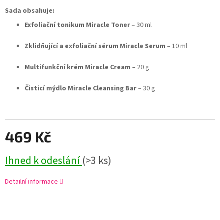
Sada obsahuje:
Exfoliační tonikum Miracle Toner
– 30 ml
Zklidňující a exfoliační sérum Miracle Serum
– 10 ml
Multifunkční krém Miracle Cream
– 20 g
Čisticí mýdlo Miracle Cleansing Bar
– 30 g
469 Kč
Ihned k odeslání
(>3 ks)
Detailní informace