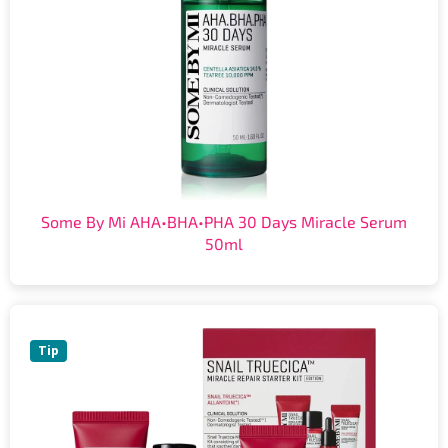
Some By Mi AHA•BHA•PHA 30 Days Miracle Serum
50ml
Tip