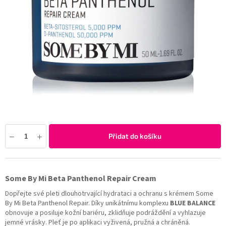
Přidat do košíku
Some By Mi Beta Panthenol Repair Cream
Dopřejte své pleti dlouhotrvající hydrataci a ochranu s krémem Some
By Mi Beta Panthenol Repair. Díky unikátnímu komplexu
BLUE BALANCE
obnovuje a posiluje kožní bariéru, zklidňuje podráždění a vyhlazuje
jemné vrásky. Pleť je po aplikaci vyživená, pružná a chráněná.