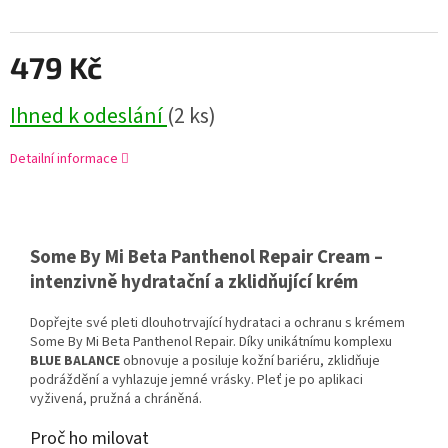
479 Kč
Ihned k odeslání
(2 ks)
Detailní informace
Some By Mi Beta Panthenol Repair Cream
–
intenzivně hydratační a zklidňující krém
Dopřejte své pleti dlouhotrvající hydrataci a ochranu s krémem
Some By Mi Beta Panthenol Repair. Díky unikátnímu komplexu
BLUE BALANCE
obnovuje a posiluje kožní bariéru, zklidňuje
podráždění a vyhlazuje jemné vrásky. Pleť je po aplikaci
vyživená, pružná a chráněná.
Proč ho milovat