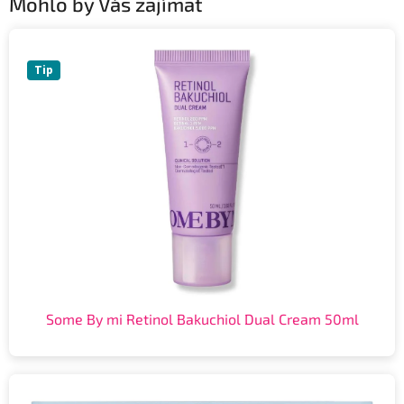
Mohlo by Vás zajímat
Tip
Some By mi Retinol Bakuchiol Dual Cream 50ml