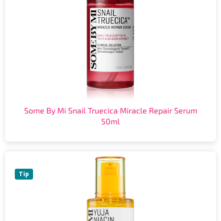
Some By Mi Snail Truecica Miracle Repair Serum
50ml
Tip