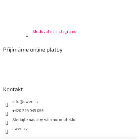
Sledovat na Instagramu
Přijímáme online platby
Kontakt
info
@
swee.cz
+420 246 045 099
Sledujte nás aby vám nic neuteklo
swee.cz