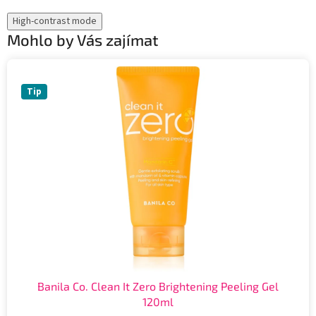
High-contrast mode
Mohlo by Vás zajímat
Tip
Banila Co. Clean It Zero Brightening Peeling Gel
120ml