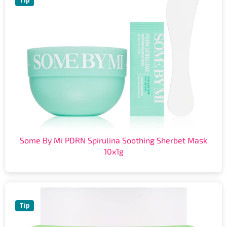
Tip
Some By Mi PDRN Spirulina Soothing Sherbet Mask
10x1g
Tip