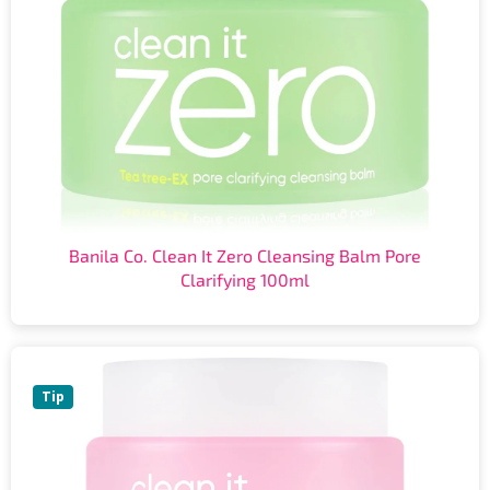
Banila Co. Clean It Zero Cleansing Balm Pore
Clarifying 100ml
Tip