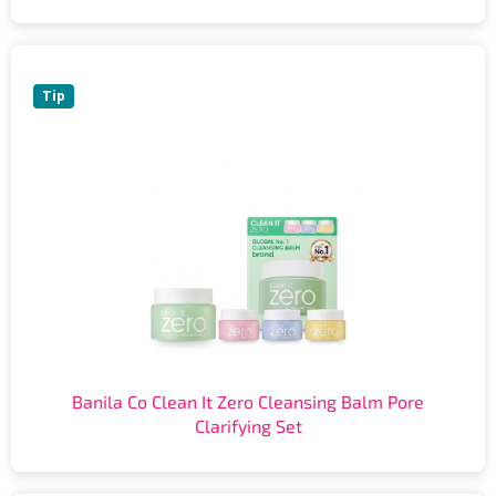
Tip
Banila Co Clean It Zero Cleansing Balm Pore
Clarifying Set