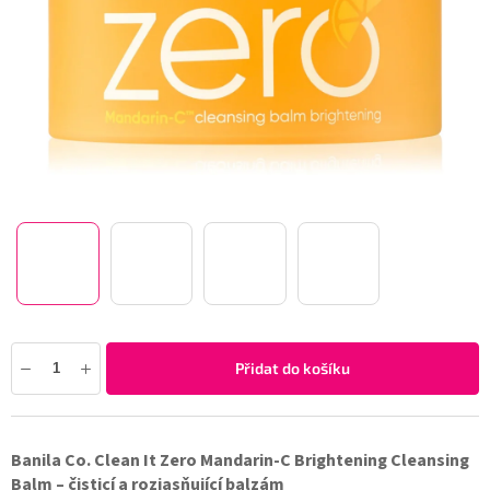
Přidat do košíku
Banila Co. Clean It Zero Mandarin-C Brightening Cleansing
Balm – čisticí a rozjasňující balzám