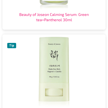
Beauty of Joseon Calming Serum: Green
tea+Panthenol 30ml
Tip