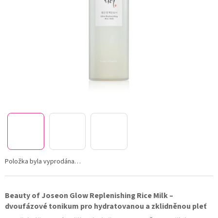
Položka byla vyprodána…
Beauty of Joseon Glow Replenishing Rice Milk –
dvoufázové tonikum pro hydratovanou a zklidněnou pleť