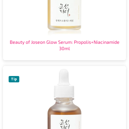
Beauty of Joseon Glow Serum: Propolis+Niacinamide
30ml
Tip