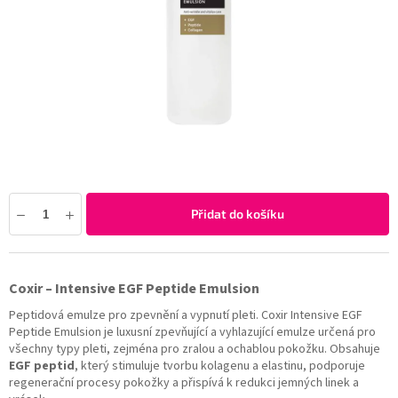
Přidat do košíku
Coxir – Intensive EGF Peptide Emulsion
Peptidová emulze pro zpevnění a vypnutí pleti. Coxir Intensive EGF
Peptide Emulsion je luxusní zpevňující a vyhlazující emulze určená pro
všechny typy pleti, zejména pro zralou a ochablou pokožku. Obsahuje
EGF peptid
, který stimuluje tvorbu kolagenu a elastinu, podporuje
regenerační procesy pokožky a přispívá k redukci jemných linek a