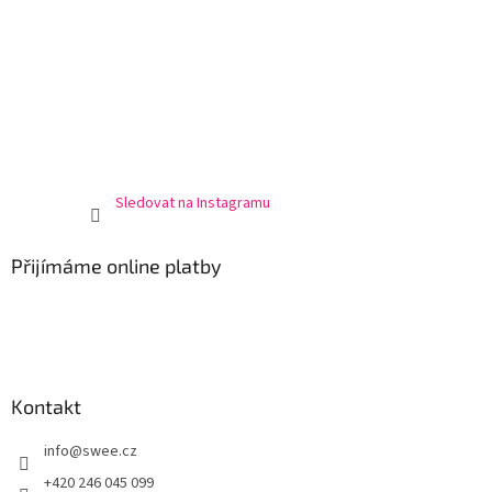
Sledovat na Instagramu
Přijímáme online platby
Kontakt
info
@
swee.cz
+420 246 045 099