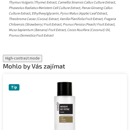
Thymus Vulgaris (Thyme) Extract, Camellia Sinensis Callus Culture Extract,
Phaseolus Radiatus Meristem Cell Culture Extract, Panax Ginseng Callus
Culture Extract, Ethylhexylglycerin, Pyrus Malus (Apple) Leaf Extract,
Theobroma Cacao (Cocoa) Extract, Vanilla Planifolia Fruit Extract, Fragaria
Chiloensis (Strawberry) Fruit Extract, Prunus Persica (Peach) Fruit Extract,
Musa Sapientum (Banana) Fruit Extract, Cocos Nucifera (Coconut) Oil,
Prunus Domestica Fruit Extract
High-contrast mode
Mohlo by Vás zajímat
Tip