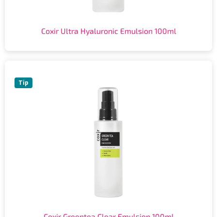
Coxir Ultra Hyaluronic Emulsion 100ml
Tip
Coxir Greentea Clear Emulsion 100ml