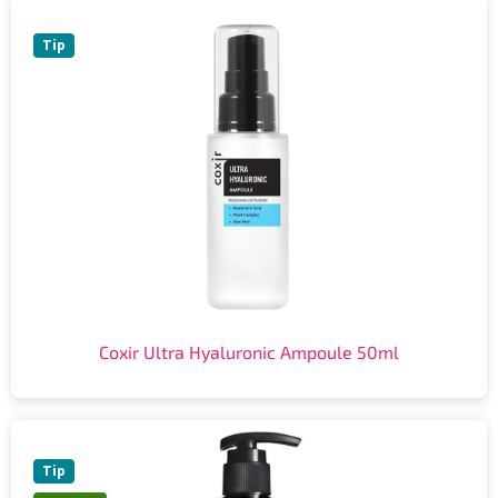
Tip
Coxir Ultra Hyaluronic Ampoule 50ml
Tip