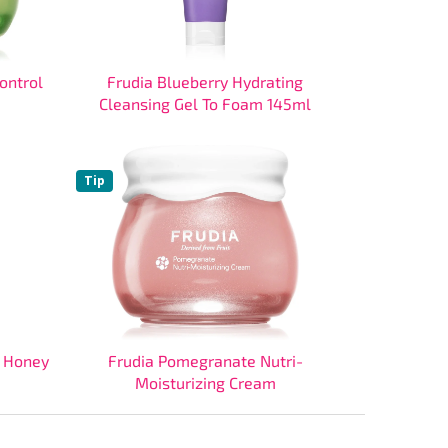
ontrol
Frudia Blueberry Hydrating
Cleansing Gel To Foam 145ml
Tip
g Honey
Frudia Pomegranate Nutri-
Moisturizing Cream