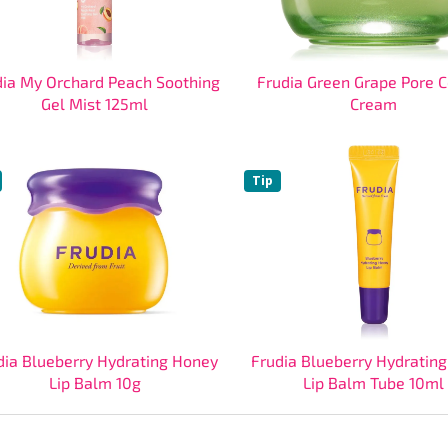
dia My Orchard Peach Soothing
Frudia Green Grape Pore C
Gel Mist 125ml
Cream
Tip
dia Blueberry Hydrating Honey
Frudia Blueberry Hydratin
Lip Balm 10g
Lip Balm Tube 10ml