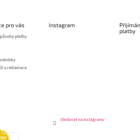
e pro vás
Instagram
Přijímá
platby
způsoby platby
podmínky
ží a reklamace
Sledovat na Instagramu