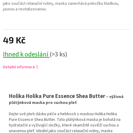
jako součást relaxační rutiny, maska zanechává pokožku hladkou,
jasnou a revitalizovanou.
49 Kč
Ihned k odeslání
(>3 ks)
Detailní informace
Holika Holika Pure Essence Shea Butter
– výživná
plátýnková maska pro suchou pleť
Dejte své pleti dávku péče a hebkosti s maskou Holika Holika
Pure Essence Shea Butter. Tato plátýnková maska je bohatá na
hydratační a vyživující složky, které okamžitě osvěží suchou a
unavenou pleť. Ideální jako součást relaxační rutiny, maska