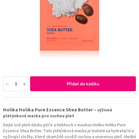
Přidat do košíku
Holika Holika Pure Essence Shea Butter
– výživná
plátýnková maska pro suchou pleť
Dejte své pleti dávku péče a hebkosti s maskou Holika Holika Pure
Essence Shea Butter. Tato plátýnková maska je bohatá na hydratační a
vyživující složky, které okamžitě osvěží suchou a unavenou pleť. Ideální