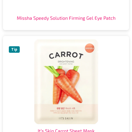
Missha Speedy Solution Firming Gel Eye Patch
Tip
It’s Skin Carrot Sheet Mask