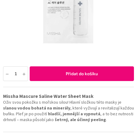
Přidat do košíku
Missha Mascure Saline Water Sheet Mask
Oživ svou pokožku s mořskou silou! Hlavní složkou této masky je
slanou vodou bohatá na minerály
, které vyživují a revitalizují každou
buňku. Pleť je po použití
hladší, jemnější a vypnutá
, a to bez nutnosti
drhnutí – maska působí jako
šetrný, ale účinný peeling
.