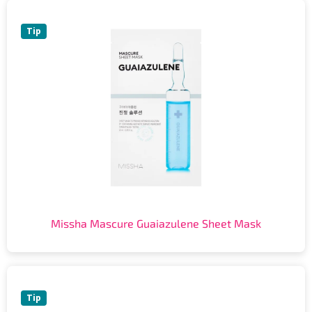
Tip
Missha Mascure Guaiazulene Sheet Mask
Tip