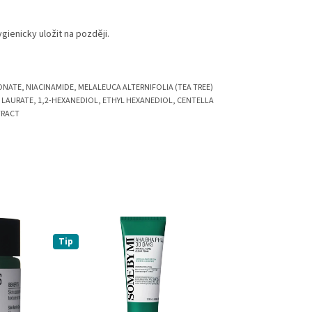
gienicky uložit na později.
NATE, NIACINAMIDE, MELALEUCA ALTERNIFOLIA (TEA TREE)
0 LAURATE, 1,2-HEXANEDIOL, ETHYL HEXANEDIOL, CENTELLA
TRACT
Tip