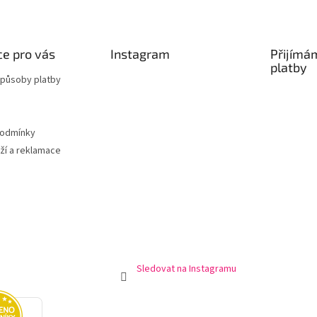
e pro vás
Instagram
Přijímá
platby
způsoby platby
podmínky
ží a reklamace
Sledovat na Instagramu