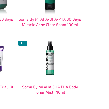
30 days
Some By Mi AHA•BHA•PHA 30 Days
Miracle Acne Clear Foam 100ml
Tip
rial Kit
Some By Mi AHA.BHA.PHA Body
Toner Mist 140ml