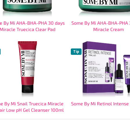
e By Mi AHA-BHA-PHA 30 days
Some By Mi AHA-BHA-PHA 
Miracle Truecica Clear Pad
Miracle Cream
Tip
e By Mi Snail Truecica Miracle
Some By Mi Retinol Intense T
air Low pH Gel Cleanser 100ml