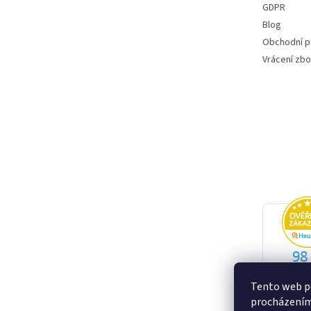
GDPR
Blog
Obchodní 
Vrácení zbo
Tento web po
procházením 