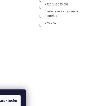
+420 246 045 099
Sledujte nás aby vám nic
neuteklo
swee.cz
Souhlasím