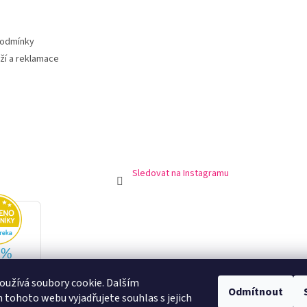
podmínky
ží a reklamace
Sledovat na Instagramu
užívá soubory cookie. Dalším
Odmítnout
tohoto webu vyjadřujete souhlas s jejich