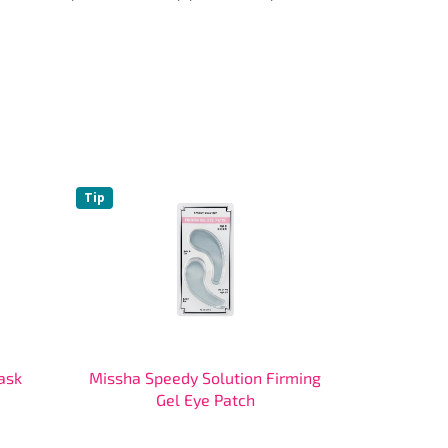
Tip
Mask
Missha Speedy Solution Firming
Gel Eye Patch