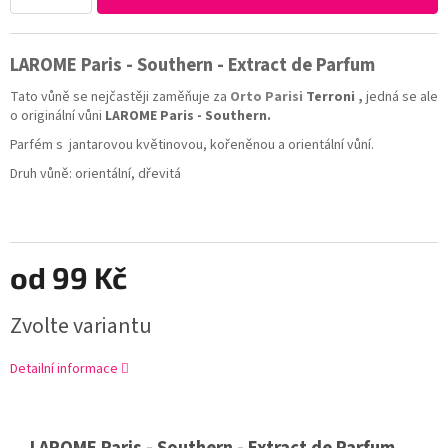
LAROME Paris - Southern - Extract de Parfum
Tato vůně se nejčastěji zaměňuje za
Orto Parisi
Terroni
,
jedná se ale
o originální vůni
LAROME Paris - Southern.
Parfém s jantarovou květinovou, kořeněnou a orientální vůní.
Druh vůně:
orientální, dřevitá
od
99 Kč
Zvolte variantu
Detailní informace
LAROME Paris - Southern - Extract de Parfum