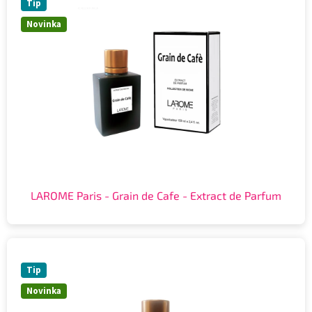
Tip
Novinka
LAROME Paris - Grain de Cafe - Extract de Parfum
Tip
Novinka