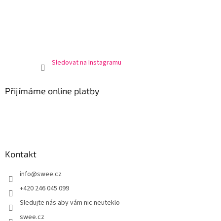
Sledovat na Instagramu
Přijímáme online platby
Kontakt
info
@
swee.cz
+420 246 045 099
Sledujte nás aby vám nic neuteklo
swee.cz