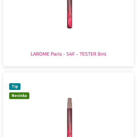
LAROME Paris - 54F - TESTER 8ml
Tip
Novinka