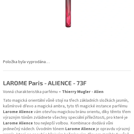
Položka byla vyprodána…
LAROME Paris - ALIENCE - 73F
Vonná charakteristika parfému
– Thierry Mugler - Alien
Tato magická orientální vůně stojí na třech základních složkách jasmín,
kašmírové dřevo a magická ambra, tyto tři magické instance parfému
Larome Alience
vám otevřou magickou bránu orientu, díky těmto třem
výrazným tónům zvládnete všechny speciální příležitosti, pro které je
Larome Alience
tou nejlepší volbou. Kombinace dodává vůni
jedinečný nádech. Úvodním tónem
Larome Alience
je opravdu výrazný