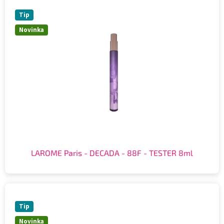
Tip
Novinka
LAROME Paris - DECADA - 88F - TESTER 8ml
Tip
Novinka