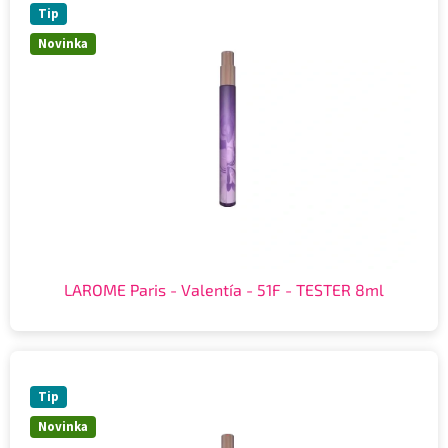
Tip
Novinka
LAROME Paris - Valentía - 51F - TESTER 8ml
Tip
Novinka