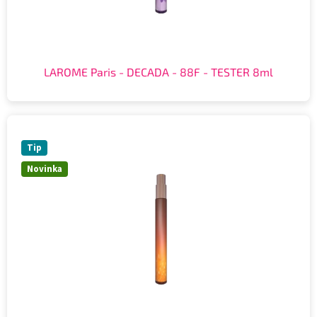
LAROME Paris - DECADA - 88F - TESTER 8ml
Tip
Novinka