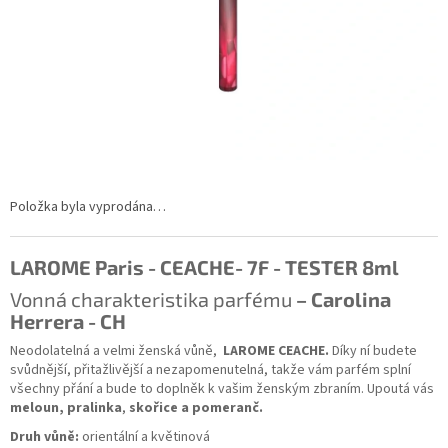
Položka byla vyprodána…
LAROME Paris - CEACHE- 7F - TESTER 8ml
Vonná charakteristika parfému
– Carolina
Herrera - CH
Neodolatelná a velmi ženská vůně,
LAROME CEACHE.
Díky ní budete
svůdnější, přitažlivější a nezapomenutelná, takže vám parfém splní
všechny přání a bude to doplněk k vašim ženským zbraním. Upoutá vás
meloun, pralinka
,
skořice a pomeranč.
Druh vůně:
orientální a květinová