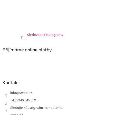
Sledovat na Instagramu
Přijímáme online platby
Kontakt
info
@
swee.cz
+420 246 045 099
Sledujte nás aby vám nic neuteklo