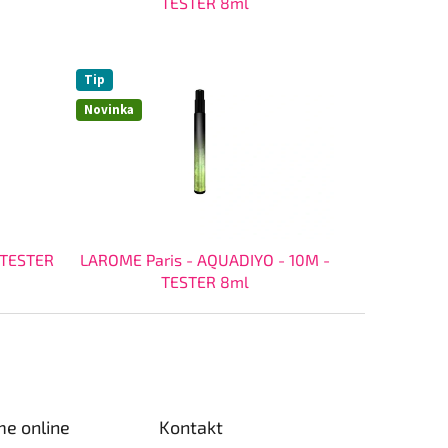
TESTER 8ml
Tip
Novinka
 TESTER
LAROME Paris - AQUADIYO - 10M -
TESTER 8ml
me online
Kontakt