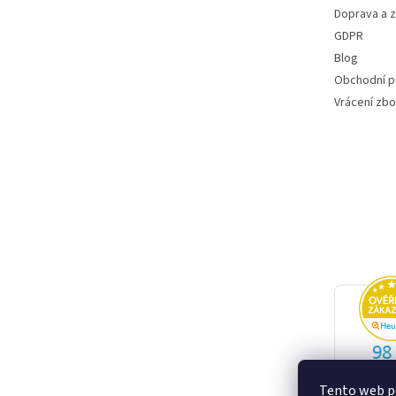
Doprava a 
GDPR
Blog
Obchodní 
Vrácení zbo
Tento web po