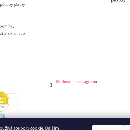
způsoby platby
podmínky
ží a reklamace
Sledovat na Instagramu
užívá soubory cookie. Dalším