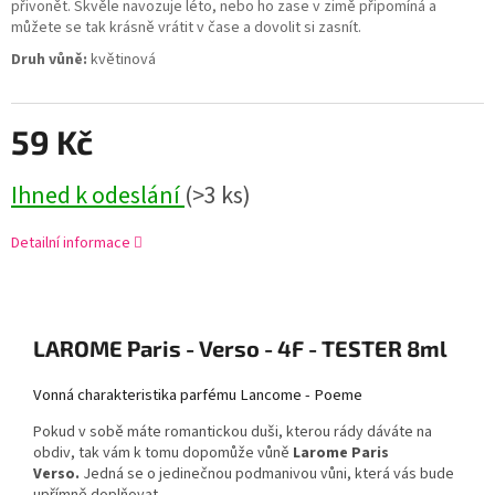
přivonět. Skvěle navozuje léto, nebo ho zase v zimě připomíná a
můžete se tak krásně vrátit v čase a dovolit si zasnít.
Druh vůně:
květinová
59 Kč
Ihned k odeslání
(>3 ks)
Detailní informace
LAROME Paris - Verso - 4F - TESTER 8ml
Vonná charakteristika parfému Lancome - Poeme
Pokud v sobě máte romantickou duši, kterou rády dáváte na
obdiv, tak vám k tomu dopomůže vůně
Larome Paris
Verso.
Jedná se o jedinečnou podmanivou vůni, která vás bude