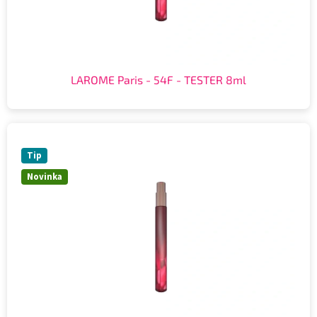
LAROME Paris - 54F - TESTER 8ml
Tip
Novinka