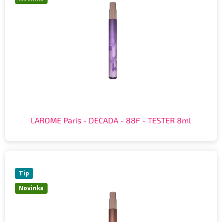
LAROME Paris - DECADA - 88F - TESTER 8ml
Tip
Novinka