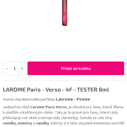
Přidat do košíku
LAROME Paris - Verso - 4F - TESTER 8ml
Vonná charakteristika parfému
Lancome - Poeme
Jedinečná vůně
Larome Paris Verso
, je vhodná pro ženy, které tíhnou
k sladším a květinovým vůním. Taky je to pravé pro ženy, které rády
překvapují své okolí a nemají rády stereotyp. Snoubí se zde tóny
vanilky, mimózy
a
vanilky
. Kdo by si k této smyslné kombinaci nechtěl