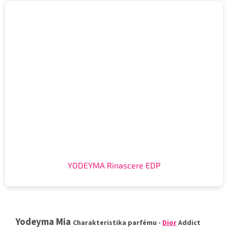
YODEYMA Rinascere EDP
Yodeyma Mia
Charakteristika parfému -
Dior
Addict