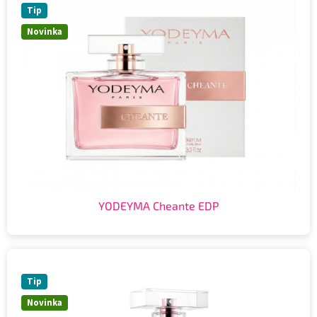
Tip
Novinka
YODEYMA Cheante EDP
Tip
Novinka