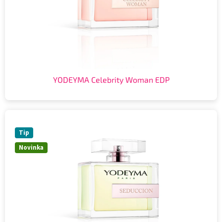
YODEYMA Celebrity Woman EDP
Tip
Novinka