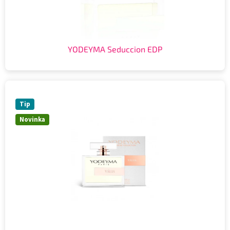
YODEYMA Seduccion EDP
Tip
Novinka