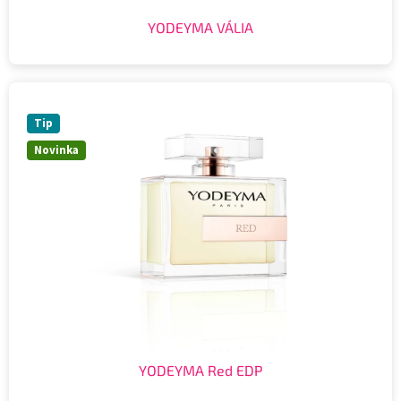
YODEYMA VÁLIA
Tip
Novinka
YODEYMA Red EDP