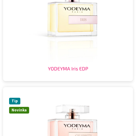
YODEYMA Iris EDP
Tip
Novinka