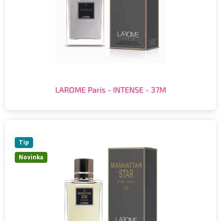
LAROME Paris - INTENSE - 37M
Tip
Novinka