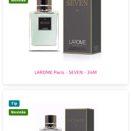
Novinka
LAROME Paris - SEVEN - 34M
Tip
Novinka