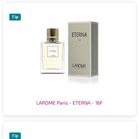
Tip
LAROME Paris - ETERNA - 16F
Tip