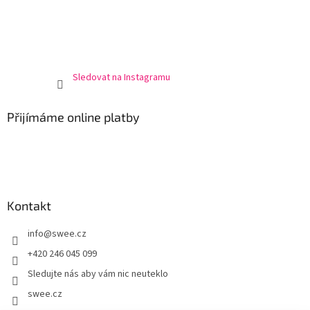
Sledovat na Instagramu
Přijímáme online platby
Kontakt
info
@
swee.cz
+420 246 045 099
Sledujte nás aby vám nic neuteklo
swee.cz