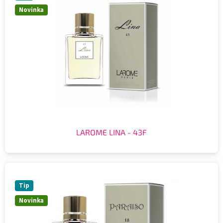
Novinka
LAROME LINA - 43F
Tip
Novinka