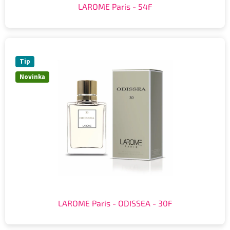
LAROME Paris - 54F
Tip
Novinka
LAROME Paris - ODISSEA - 30F