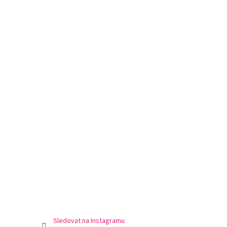
Sledovat na Instagramu