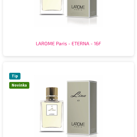
LAROME Paris - ETERNA - 16F
Tip
Novinka