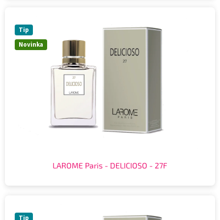
Tip
Novinka
LAROME Paris - DELICIOSO - 27F
Tip