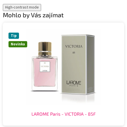
High-contrast mode
Mohlo by Vás zajímat
Tip
Novinka
LAROME Paris - VICTORIA - 85F