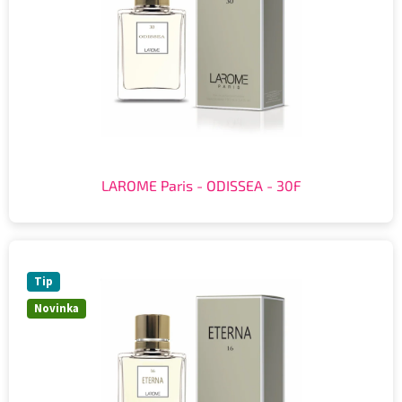
LAROME Paris - ODISSEA - 30F
Tip
Novinka