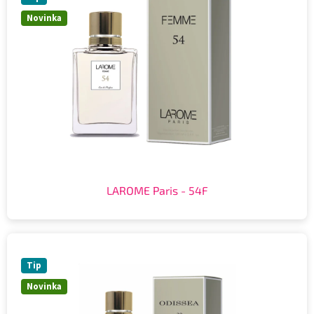
Novinka
LAROME Paris - 54F
Tip
Novinka