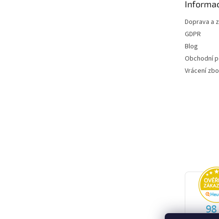
Informac
í
Doprava a 
GDPR
Blog
Obchodní 
Vrácení zbo