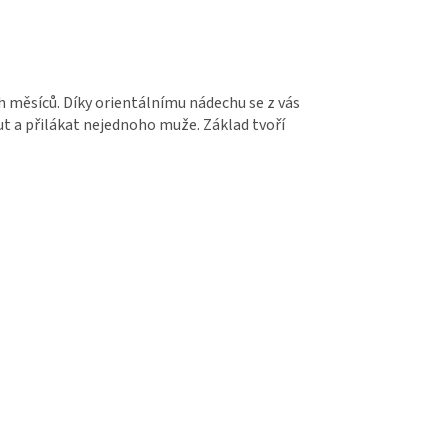
h měsíců. Díky orientálnímu nádechu se z vás
 a přilákat nejednoho muže. Základ tvoří