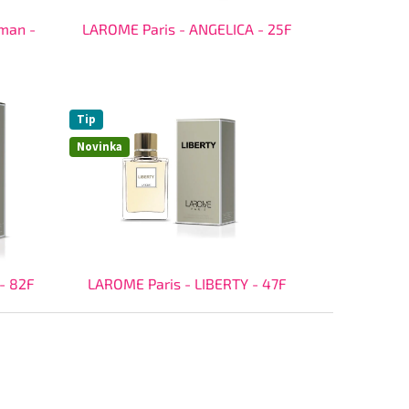
man -
LAROME Paris - ANGELICA - 25F
Tip
Novinka
- 82F
LAROME Paris - LIBERTY - 47F