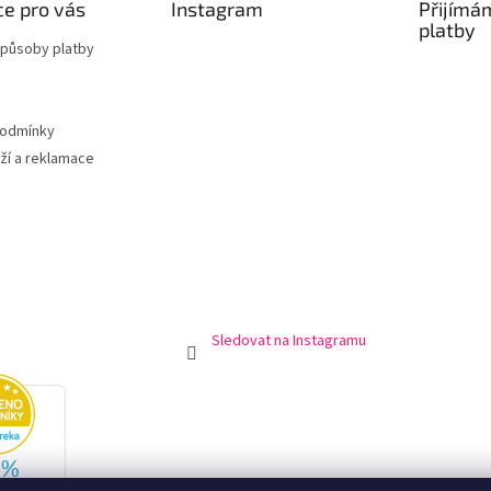
e pro vás
Instagram
Přijímá
platby
způsoby platby
podmínky
ží a reklamace
Sledovat na Instagramu