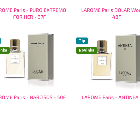
ROME Paris - PURO EXTREMO
LAROME Paris DOLAR Wo
FOR HER - 37F
48F
Tip
inka
Novinka
ROME Paris - NARCISOS - 50F
LAROME Paris - ANTINEA 