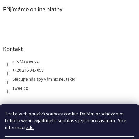
Přijímáme online platby
Kontakt
info
@
swee.cz
+420 246 045 099
Sledujte nás aby vám nic neuteklo
swee.cz
swee.sk
Tento web používá soubory cookie. Dalším procházením
tohoto webu vyjadřujete souhlas s jejich používáním.. Více
informací
zde
.