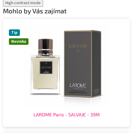
High-contrast mode
Mohlo by Vás zajímat
Tip
Novinka
LAROME Paris - SALVAJE - 39M