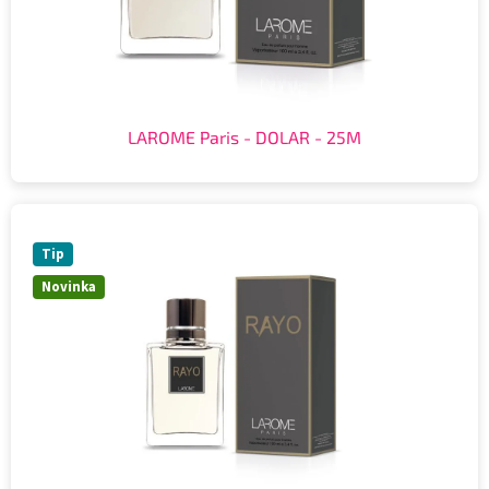
LAROME Paris - DOLAR - 25M
Tip
Novinka