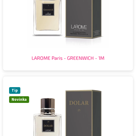
LAROME Paris - GREENWICH - 1M
Tip
Novinka