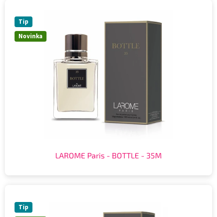
Tip
Novinka
LAROME Paris - BOTTLE - 35M
Tip