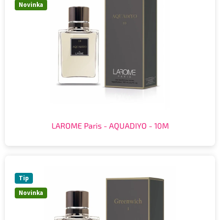
Novinka
LAROME Paris - AQUADIYO - 10M
Tip
Novinka