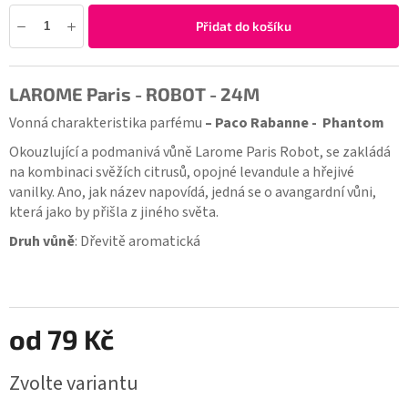
Přidat do košíku
LAROME Paris - ROBOT - 24M
Vonná charakteristika parfému
– Paco Rabanne - Phantom
Okouzlující a podmanivá vůně Larome Paris Robot, se zakládá
na kombinaci svěžích citrusů, opojné levandule a hřejivé
vanilky. Ano, jak název napovídá, jedná se o avangardní vůni,
která jako by přišla z jiného světa.
Druh vůně
: Dřevitě aromatická
od
79 Kč
Zvolte variantu