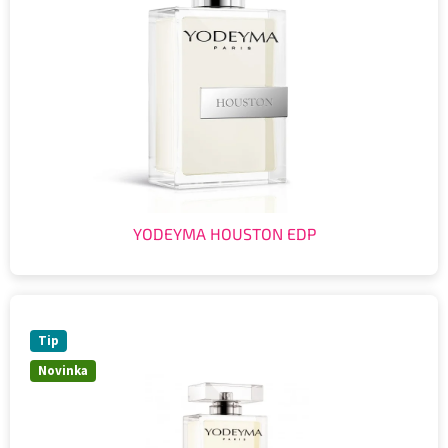
YODEYMA HOUSTON EDP
Tip
Novinka