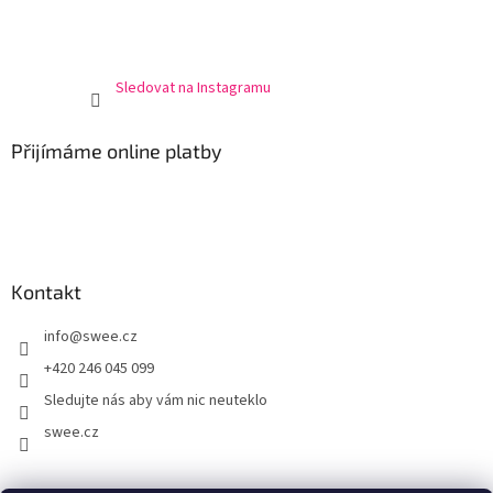
Sledovat na Instagramu
Přijímáme online platby
Kontakt
info
@
swee.cz
+420 246 045 099
Sledujte nás aby vám nic neuteklo
swee.cz