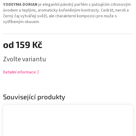
YODEYMA DORIAN
je elegantní pánský parfém s pulzujícím citrusovým
úvodem a teplými, aromaticky kořeněnými kontrasty. Cedrát, neroli a
černý čaj vytvářejí svěží, ale charakterní kompozici pro muže s
vytříbeným vkusem.
od
159 Kč
Zvolte variantu
Detailní informace
Související produkty