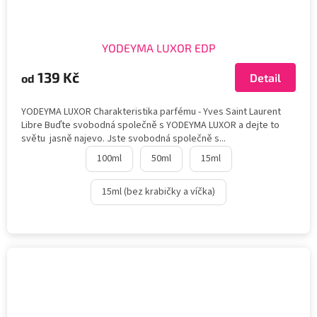
YODEYMA LUXOR EDP
139 Kč
Detail
od
YODEYMA LUXOR Charakteristika parfému - Yves Saint Laurent
Libre Buďte svobodná společně s YODEYMA LUXOR a dejte to
světu jasně najevo. Jste svobodná společně s...
100ml
50ml
15ml
15ml (bez krabičky a víčka)