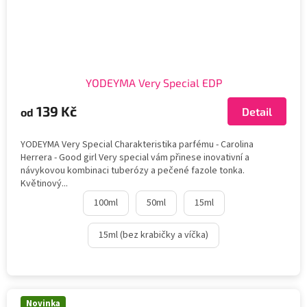
YODEYMA Very Special EDP
139 Kč
Detail
od
YODEYMA Very Special Charakteristika parfému - Carolina
Herrera - Good girl Very special vám přinese inovativní a
návykovou kombinaci tuberózy a pečené fazole tonka.
Květinový...
100ml
50ml
15ml
15ml (bez krabičky a víčka)
Novinka