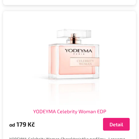
YODEYMA Celebrity Woman EDP
179 Kč
Detail
od