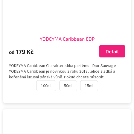
YODEYMA Caribbean EDP
179 Kč
Detail
od
YODEYMA Caribbean Charakteristika parfému - Dior Sauvage
YODEYMA Caribbean je novinkou z roku 2018, lehce sladká a
kořeněná luxusní pánská vůně. Pokud chcete působit...
100ml
50ml
15ml