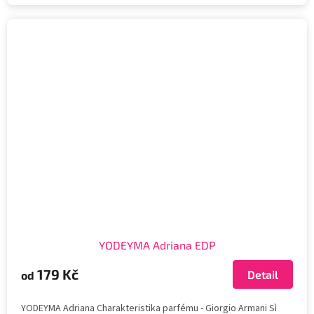
YODEYMA Adriana EDP
179 Kč
Detail
od
YODEYMA Adriana Charakteristika parfému - Giorgio Armani Sì