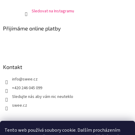
Sledovat na Instagramu
Přijímáme online platby
Kontakt
info
@
swee.cz
+420 246 045 099
Sledujte nás aby vám nic neuteklo
swee.cz
swee.sk
Tento web používá soubory cookie. Dalším procházením