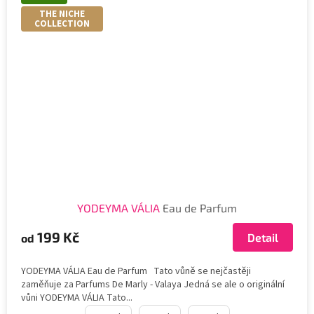
THE NICHE
COLLECTION
YODEYMA VÁLIA
Eau de Parfum
199 Kč
Detail
od
YODEYMA VÁLIA Eau de Parfum Tato vůně se nejčastěji
zaměňuje za Parfums De Marly - Valaya Jedná se ale o originální
vůni YODEYMA VÁLIA Tato...