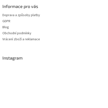
p
a
Informace pro vás
t
Doprava a způsoby platby
í
GDPR
Blog
Obchodní podmínky
Vrácení zboží a reklamace
Instagram